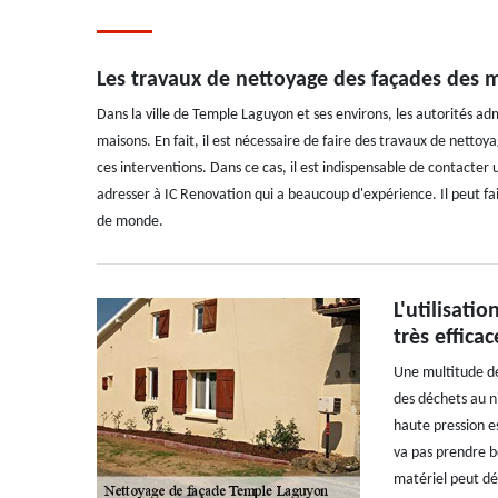
Les travaux de nettoyage des façades des 
Dans la ville de Temple Laguyon et ses environs, les autorités adm
maisons. En fait, il est nécessaire de faire des travaux de netto
ces interventions. Dans ce cas, il est indispensable de contacter
adresser à IC Renovation qui a beaucoup d'expérience. Il peut fai
de monde.
L'utilisati
très efficac
Une multitude de
des déchets au ni
haute pression es
va pas prendre b
matériel peut dé