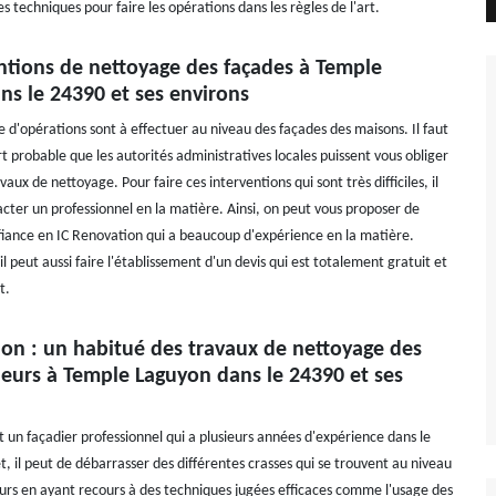
es techniques pour faire les opérations dans les règles de l'art.
entions de nettoyage des façades à Temple
ns le 24390 et ses environs
d'opérations sont à effectuer au niveau des façades des maisons. Il faut
ort probable que les autorités administratives locales puissent vous obliger
vaux de nettoyage. Pour faire ces interventions qui sont très difficiles, il
acter un professionnel en la matière. Ainsi, on peut vous proposer de
fiance en IC Renovation qui a beaucoup d'expérience en la matière.
il peut aussi faire l'établissement d'un devis qui est totalement gratuit et
t.
ion : un habitué des travaux de nettoyage des
ieurs à Temple Laguyon dans le 24390 et ses
t un façadier professionnel qui a plusieurs années d'expérience dans le
, il peut de débarrasser des différentes crasses qui se trouvent au niveau
urs en ayant recours à des techniques jugées efficaces comme l'usage des