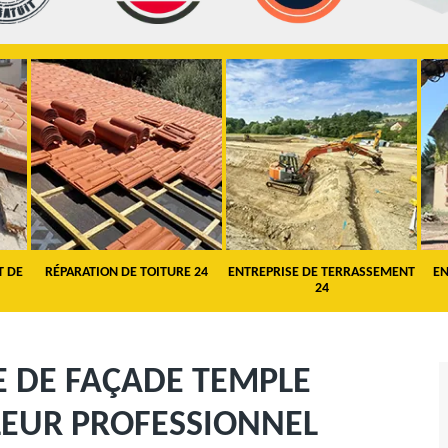
T DE
RÉPARATION DE TOITURE 24
ENTREPRISE DE TERRASSEMENT
EN
24
E DE FAÇADE TEMPLE
LEUR PROFESSIONNEL