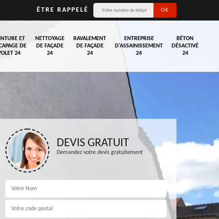
ÊTRE RAPPELÉ
INTURE ET
NETTOYAGE
RAVALEMENT
ENTREPRISE
BÉTON
CAPAGE DE
DE FAÇADE
DE FAÇADE
D'ASSAINISSEMENT
DÉSACTIVÉ
VOLET 24
24
24
24
24
DEVIS GRATUIT
Demandez votre devis gratuitement