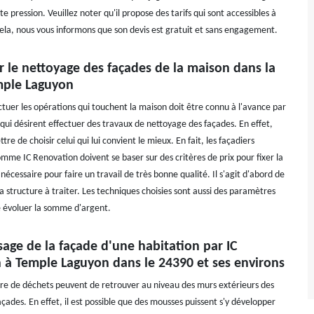
e pression. Veuillez noter qu'il propose des tarifs qui sont accessibles à
cela, nous vous informons que son devis est gratuit et sans engagement.
r le nettoyage des façades de la maison dans la
emple Laguyon
ctuer les opérations qui touchent la maison doit être connu à l'avance par
 qui désirent effectuer des travaux de nettoyage des façades. En effet,
tre de choisir celui qui lui convient le mieux. En fait, les façadiers
mme IC Renovation doivent se baser sur des critères de prix pour fixer la
cessaire pour faire un travail de très bonne qualité. Il s'agit d'abord de
a structure à traiter. Les techniques choisies sont aussi des paramètres
e évoluer la somme d'argent.
age de la façade d'une habitation par IC
 à Temple Laguyon dans le 24390 et ses environs
e de déchets peuvent de retrouver au niveau des murs extérieurs des
çades. En effet, il est possible que des mousses puissent s'y développer