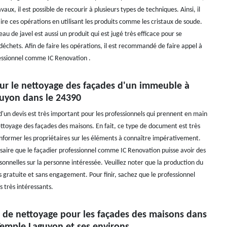
vaux, il est possible de recourir à plusieurs types de techniques. Ainsi, il
aire ces opérations en utilisant les produits comme les cristaux de soude.
'eau de javel est aussi un produit qui est jugé très efficace pour se
échets. Afin de faire les opérations, il est recommandé de faire appel à
essionnel comme IC Renovation .
our le nettoyage des façades d'un immeuble à
uyon dans le 24390
d'un devis est très important pour les professionnels qui prennent en main
ettoyage des façades des maisons. En fait, ce type de document est très
nformer les propriétaires sur les éléments à connaître impérativement.
essaire que le façadier professionnel comme IC Renovation puisse avoir des
sonnelles sur la personne intéressée. Veuillez noter que la production du
s gratuite et sans engagement. Pour finir, sachez que le professionnel
s très intéressants.
x de nettoyage pour les façades des maisons dans