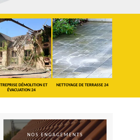
TREPRISE DÉMOLITION ET
NETTOYAGE DE TERRASSE 24
PEINTURE 
ÉVACUATION 24
VO
NOS ENGAGEMENTS