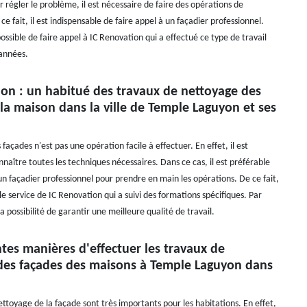
régler le problème, il est nécessaire de faire des opérations de
 fait, il est indispensable de faire appel à un façadier professionnel.
possible de faire appel à IC Renovation qui a effectué ce type de travail
 années.
ion : un habitué des travaux de nettoyage des
la maison dans la ville de Temple Laguyon et ses
façades n'est pas une opération facile à effectuer. En effet, il est
naître toutes les techniques nécessaires. Dans ce cas, il est préférable
un façadier professionnel pour prendre en main les opérations. De ce fait,
e service de IC Renovation qui a suivi des formations spécifiques. Par
la possibilité de garantir une meilleure qualité de travail.
ntes manières d'effectuer les travaux de
des façades des maisons à Temple Laguyon dans
ttoyage de la façade sont très importants pour les habitations. En effet,