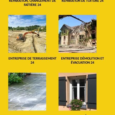
RÉPARATION, CHANGEMENT DE
RÉPARATION DE TOITURE 24
FAÎTIÈRE 24
ENTREPRISE DE TERRASSEMENT
ENTREPRISE DÉMOLITION ET
24
ÉVACUATION 24