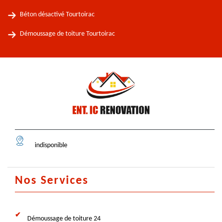
Béton désactivé Tourtoirac
Démoussage de toiture Tourtoirac
indisponible
Nos Services
Démoussage de toiture 24