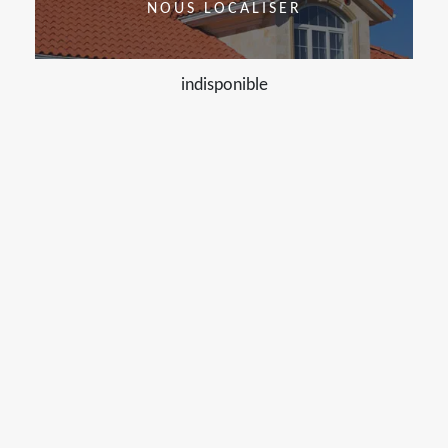
NOUS LOCALISER
indisponible