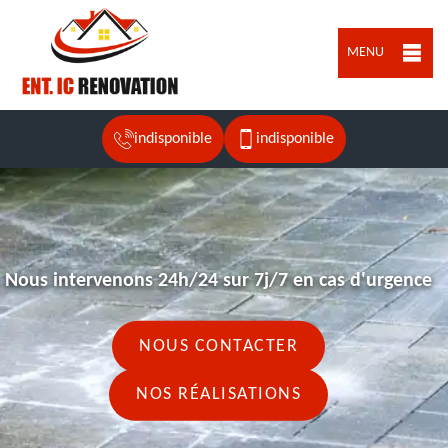
MENU
indisponible
indisponible
Nous intervenons 24h/24 sur 7j/7 en cas d'urgence
NOUS CONTACTER
NOS RÉALISATIONS