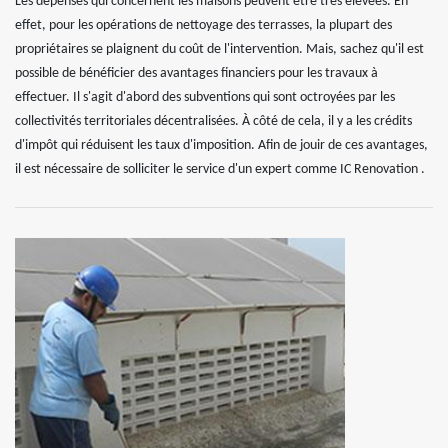
Les dépenses qui concernent les maisons peuvent être très élevées. En
effet, pour les opérations de nettoyage des terrasses, la plupart des
propriétaires se plaignent du coût de l'intervention. Mais, sachez qu'il est
possible de bénéficier des avantages financiers pour les travaux à
effectuer. Il s'agit d'abord des subventions qui sont octroyées par les
collectivités territoriales décentralisées. À côté de cela, il y a les crédits
d'impôt qui réduisent les taux d'imposition. Afin de jouir de ces avantages,
il est nécessaire de solliciter le service d'un expert comme IC Renovation .