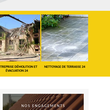
TREPRISE DÉMOLITION ET
NETTOYAGE DE TERRASSE 24
PEINTURE 
ÉVACUATION 24
VO
NOS ENGAGEMENTS