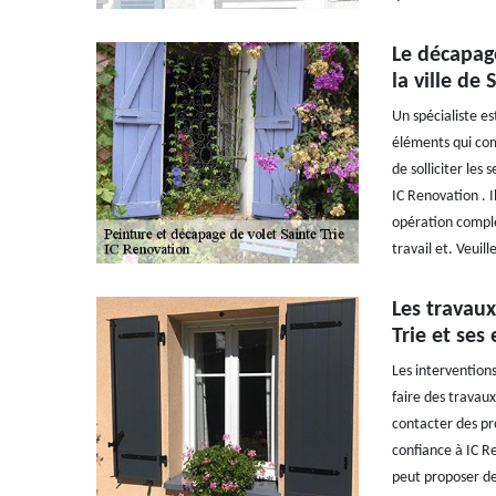
Le décapage
la ville de 
Un spécialiste e
éléments qui com
de solliciter les
IC Renovation . I
opération complex
travail et. Veuil
Les travaux
Trie et ses
Les interventions
faire des travaux
contacter des pro
confiance à IC R
peut proposer de