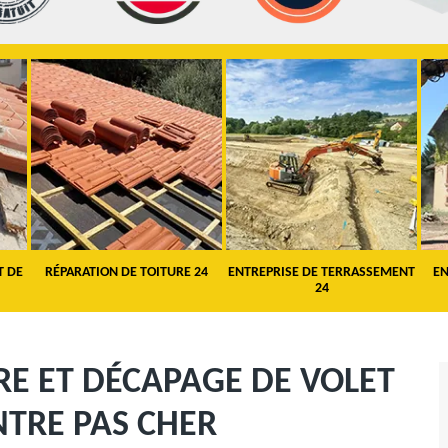
T DE
RÉPARATION DE TOITURE 24
ENTREPRISE DE TERRASSEMENT
EN
24
RE ET DÉCAPAGE DE VOLET
INTRE PAS CHER