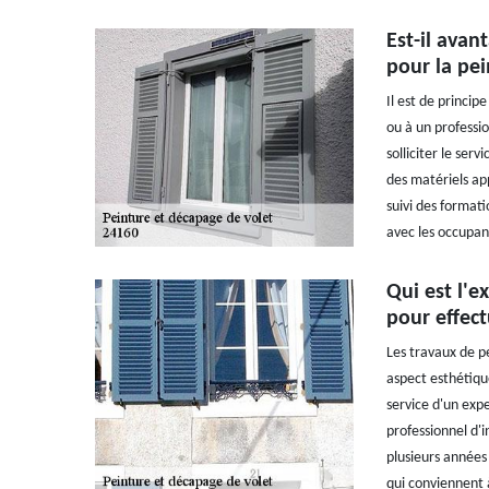
Est-il avan
pour la pei
Il est de princip
ou à un professio
solliciter le ser
des matériels app
suivi des formati
avec les occupant
Qui est l'
pour effect
Les travaux de p
aspect esthétique.
service d'un expe
professionnel d'
plusieurs années 
qui conviennent 