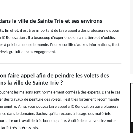
ans la ville de Sainte Trie et ses environs
. En effet, il est très important de faire appel à des professionnels pour
 à IC Renovation . Il a beaucoup d'expérience en la matière et n'oubliez
les à prix beaucoup de monde. Pour recueillir d'autres informations, il est
un devis gratuit et sans engagement.
on faire appel afin de peindre les volets des
s la ville de Sainte Trie ?
touchent les maisons sont normalement confiés à des experts. Dans le cas
tuer des travaux de peinture des volets, il est très fortement recommandé
un peintre. Ainsi, vous pouvez faire appel à IC Renovation qui a plusieurs
nce dans le domaine. Sachez qu'il a recours à l'usage des matériels
ur faire un travail de très bonne qualité. À côté de cela, veuillez noter
tarifs très intéressants.