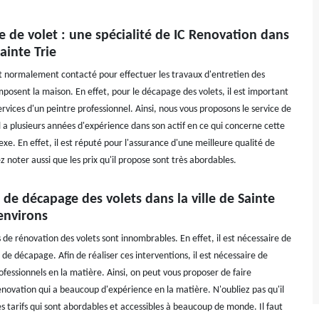
 de volet : une spécialité de IC Renovation dans
Sainte Trie
st normalement contacté pour effectuer les travaux d'entretien des
posent la maison. En effet, pour le décapage des volets, il est important
 services d'un peintre professionnel. Ainsi, nous vous proposons le service de
l a plusieurs années d'expérience dans son actif en ce qui concerne cette
e. En effet, il est réputé pour l'assurance d'une meilleure qualité de
lez noter aussi que les prix qu'il propose sont très abordables.
 de décapage des volets dans la ville de Sainte
 environs
 de rénovation des volets sont innombrables. En effet, il est nécessaire de
 de décapage. Afin de réaliser ces interventions, il est nécessaire de
fessionnels en la matière. Ainsi, on peut vous proposer de faire
enovation qui a beaucoup d'expérience en la matière. N'oubliez pas qu'il
s tarifs qui sont abordables et accessibles à beaucoup de monde. Il faut