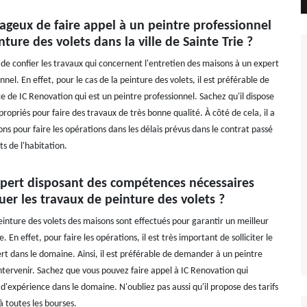
tageux de faire appel à un peintre professionnel
nture des volets dans la ville de Sainte Trie ?
e de confier les travaux qui concernent l'entretien des maisons à un expert
nnel. En effet, pour le cas de la peinture des volets, il est préférable de
vice de IC Renovation qui est un peintre professionnel. Sachez qu'il dispose
ropriés pour faire des travaux de très bonne qualité. À côté de cela, il a
ons pour faire les opérations dans les délais prévus dans le contrat passé
s de l'habitation.
expert disposant des compétences nécessaires
uer les travaux de peinture des volets ?
einture des volets des maisons sont effectués pour garantir un meilleur
 En effet, pour faire les opérations, il est très important de solliciter le
rt dans le domaine. Ainsi, il est préférable de demander à un peintre
intervenir. Sachez que vous pouvez faire appel à IC Renovation qui
d'expérience dans le domaine. N'oubliez pas aussi qu'il propose des tarifs
à toutes les bourses.