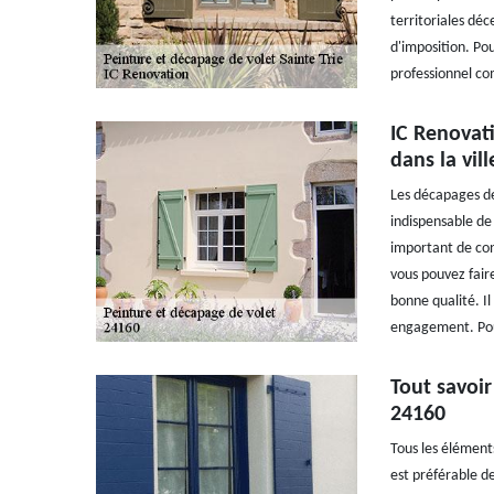
territoriales déce
d'imposition. Pour
professionnel c
IC Renovati
dans la vil
Les décapages des
indispensable de 
important de con
vous pouvez faire
bonne qualité. Il
engagement. Pour
Tout savoir
24160
Tous les élément
est préférable de