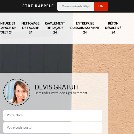
ÊTRE RAPPELÉ
INTURE ET
NETTOYAGE
RAVALEMENT
ENTREPRISE
BÉTON
CAPAGE DE
DE FAÇADE
DE FAÇADE
D'ASSAINISSEMENT
DÉSACTIVÉ
VOLET 24
24
24
24
24
DEVIS GRATUIT
Demandez votre devis gratuitement