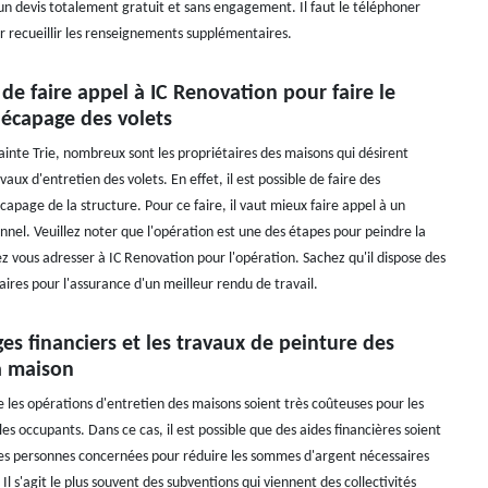
n devis totalement gratuit et sans engagement. Il faut le téléphoner
 recueillir les renseignements supplémentaires.
 de faire appel à IC Renovation pour faire le
décapage des volets
Sainte Trie, nombreux sont les propriétaires des maisons qui désirent
vaux d'entretien des volets. En effet, il est possible de faire des
apage de la structure. Pour ce faire, il vaut mieux faire appel à un
nnel. Veuillez noter que l'opération est une des étapes pour peindre la
ez vous adresser à IC Renovation pour l'opération. Sachez qu'il dispose des
ires pour l'assurance d'un meilleur rendu de travail.
es financiers et les travaux de peinture des
a maison
ue les opérations d'entretien des maisons soient très coûteuses pour les
les occupants. Dans ce cas, il est possible que des aides financières soient
les personnes concernées pour réduire les sommes d'argent nécessaires
 Il s'agit le plus souvent des subventions qui viennent des collectivités