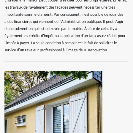
Entretenir la maison peut coûter très cher pour les propriétaires. En effet,
les travaux de ravalement des façades peuvent nécessiter une très
importante somme d'argent. Par conséquent, il est possible de jouir des
aides financières qui viennent de l'Administration publique. Il peut s'agir
d'une subvention qui est octroyée par la mairie. À côté de cela, il y a
également les crédits d'impôt ou l'application d'un taux assez réduit pour
l'impôt à payer. La seule condition à remplir est le fait de solliciter le
service d'un ravaleur professionnel à l'image de IC Renovation .