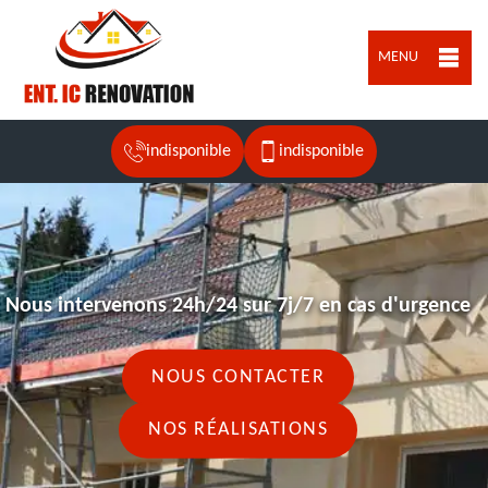
MENU
indisponible
indisponible
Nous intervenons 24h/24 sur 7j/7 en cas d'urgence
NOUS CONTACTER
NOS RÉALISATIONS