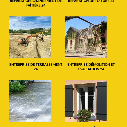
RÉPARATION, CHANGEMENT DE
RÉPARATION DE TOITURE 24
FAÎTIÈRE 24
ENTREPRISE DE TERRASSEMENT
ENTREPRISE DÉMOLITION ET
24
ÉVACUATION 24