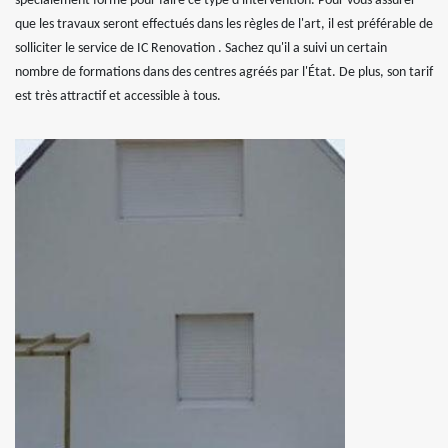
spécialement formé pour faire ce type d'intervention. Pour vous assurer
que les travaux seront effectués dans les règles de l'art, il est préférable de
solliciter le service de IC Renovation . Sachez qu'il a suivi un certain
nombre de formations dans des centres agréés par l'État. De plus, son tarif
est très attractif et accessible à tous.