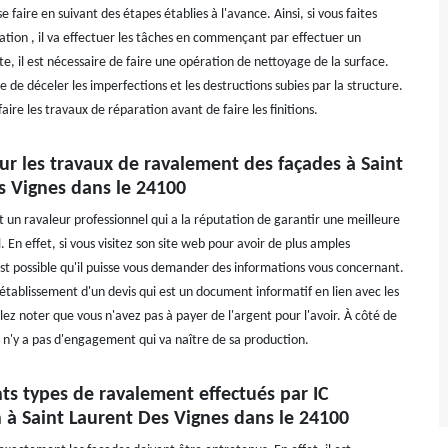
e faire en suivant des étapes établies à l'avance. Ainsi, si vous faites
ation , il va effectuer les tâches en commençant par effectuer un
te, il est nécessaire de faire une opération de nettoyage de la surface.
 de déceler les imperfections et les destructions subies par la structure.
t faire les travaux de réparation avant de faire les finitions.
ur les travaux de ravalement des façades à Saint
s Vignes dans le 24100
t un ravaleur professionnel qui a la réputation de garantir une meilleure
l. En effet, si vous visitez son site web pour avoir de plus amples
est possible qu'il puisse vous demander des informations vous concernant.
l'établissement d'un devis qui est un document informatif en lien avec les
lez noter que vous n'avez pas à payer de l'argent pour l'avoir. À côté de
l n'y a pas d'engagement qui va naître de sa production.
nts types de ravalement effectués par IC
 à Saint Laurent Des Vignes dans le 24100