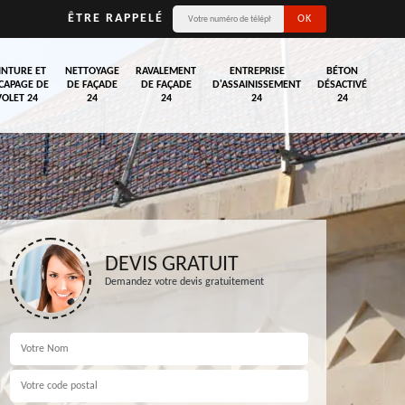
ÊTRE RAPPELÉ
INTURE ET
NETTOYAGE
RAVALEMENT
ENTREPRISE
BÉTON
CAPAGE DE
DE FAÇADE
DE FAÇADE
D'ASSAINISSEMENT
DÉSACTIVÉ
VOLET 24
24
24
24
24
DEVIS GRATUIT
Demandez votre devis gratuitement