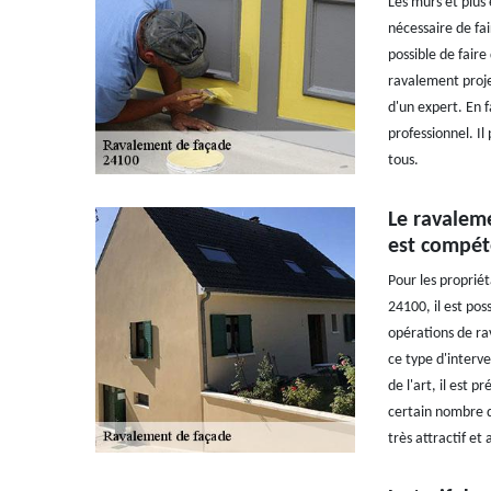
Les murs et plus 
nécessaire de fai
possible de faire
ravalement projet
d'un expert. En f
professionnel. Il
tous.
Le ravalem
est compét
Pour les propriét
24100, il est pos
opérations de ra
ce type d'interve
de l'art, il est p
certain nombre de
très attractif et 