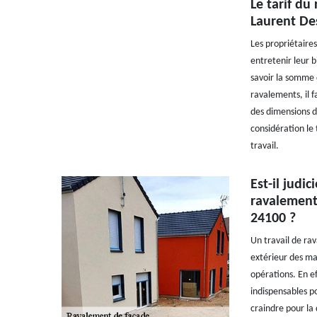
Le tarif du
Laurent De
Les propriétaires
entretenir leur b
savoir la somme 
ravalements, il fa
des dimensions de
considération le
travail.
Est-il judi
ravalement
24100 ?
Un travail de rav
extérieur des mai
opérations. En ef
indispensables pou
craindre pour la 