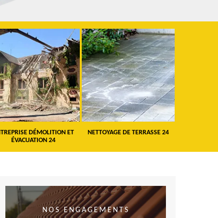
TREPRISE DÉMOLITION ET
NETTOYAGE DE TERRASSE 24
PEINTURE 
ÉVACUATION 24
VO
NOS ENGAGEMENTS