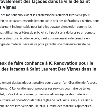
 ravalement des façades dans la ville de Saint
s Vignes
 des maisons choisissent les professionnels qui vont intervenir pour
ien en se basant essentiellement sur le prix des opérations. En effet, pour
d'argent indispensable pour faire les travaux d'entretien comme les
ut utiliser les critères de prix. Ainsi, il peut s'agir de la prise en compte
 la structure. À côté de cela, il est aussi nécessaire de prendre en
 type de matériel nécessaire pour garantir une meilleure qualité de
cieux de faire confiance à IC Renovation pour le
 des façades à Saint Laurent Des Vignes dans le
alement des façades est possible pour assurer l'amélioration de l'aspect
sons. IC Renovation peut proposer ses services pour faire de telles
fet, il s'agit d'un ravaleur professionnel qui dispose des matériels
r faire les opérations dans les règles de l'art. Ainsi, il n'y aura rien à
qualité des interventions. De plus, il utilise des matériels appropriés.