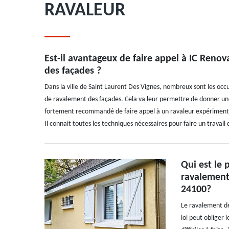
RAVALEUR
Est-il avantageux de faire appel à IC Renov
des façades ?
Dans la ville de Saint Laurent Des Vignes, nombreux sont les occ
de ravalement des façades. Cela va leur permettre de donner une no
fortement recommandé de faire appel à un ravaleur expérimenté. 
Il connait toutes les techniques nécessaires pour faire un travail
Qui est le 
ravalement
24100?
Le ravalement de 
loi peut obliger