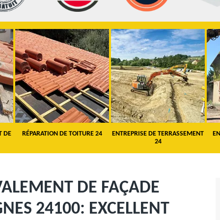
T DE
RÉPARATION DE TOITURE 24
ENTREPRISE DE TERRASSEMENT
EN
24
VALEMENT DE FAÇADE
GNES 24100: EXCELLENT