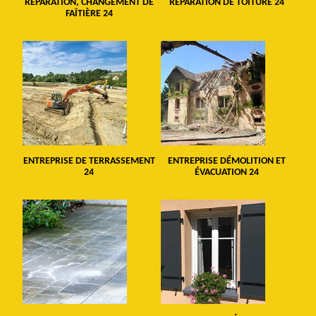
RÉPARATION, CHANGEMENT DE
RÉPARATION DE TOITURE 24
FAÎTIÈRE 24
ENTREPRISE DE TERRASSEMENT
ENTREPRISE DÉMOLITION ET
24
ÉVACUATION 24