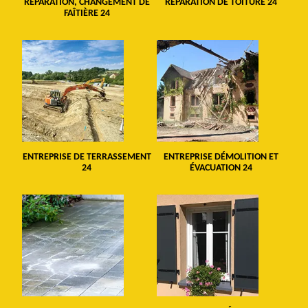
RÉPARATION, CHANGEMENT DE
RÉPARATION DE TOITURE 24
FAÎTIÈRE 24
ENTREPRISE DE TERRASSEMENT
ENTREPRISE DÉMOLITION ET
24
ÉVACUATION 24