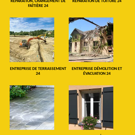
RÉPARATION, CHANGEMENT DE
RÉPARATION DE TOITURE 24
FAÎTIÈRE 24
ENTREPRISE DE TERRASSEMENT
ENTREPRISE DÉMOLITION ET
24
ÉVACUATION 24