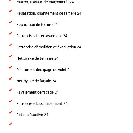
Maçon, travaux de maçonnerie 24
Réparation, changement de faîtière 24
Réparation de toiture 24
Entreprise de terrassement 24
Entreprise démolition et évacuation 24
Nettoyage de terrasse 24
Peinture et décapage de volet 24
Nettoyage de façade 24
Ravalement de façade 24
Entreprise d'assainissement 24
Béton désactivé 24