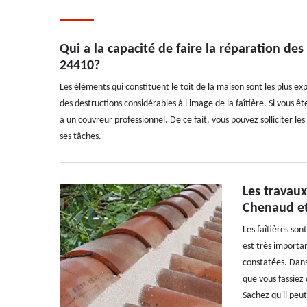
Qui a la capacité de faire la réparation des
24410?
Les éléments qui constituent le toit de la maison sont les plus exp
des destructions considérables à l'image de la faîtière. Si vous ê
à un couvreur professionnel. De ce fait, vous pouvez solliciter le
ses tâches.
Les travaux
Chenaud et
Les faîtières son
est très importan
constatées. Dans 
que vous fassiez
Sachez qu'il peut