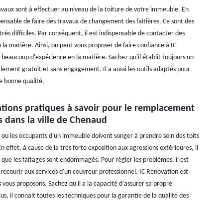
aux sont à effectuer au niveau de la toiture de votre immeuble. En
ispensable de faire des travaux de changement des faitières. Ce sont des
très difficiles. Par conséquent, il est indispensable de contacter des
 la matière. Ainsi, on peut vous proposer de faire confiance à IC
 beaucoup d'expérience en la matière. Sachez qu'il établit toujours un
alement gratuit et sans engagement. Il a aussi les outils adaptés pour
de bonne qualité.
ations pratiques à savoir pour le remplacement
s dans la ville de Chenaud
s ou les occupants d'un immeuble doivent songer à prendre soin des toits
n effet, à cause de la très forte exposition aux agressions extérieures, il
e que les faîtages sont endommagés. Pour régler les problèmes, il est
 recourir aux services d'un couvreur professionnel. IC Renovation est
 vous proposons. Sachez qu'il a la capacité d'assurer sa propre
us, il connait toutes les techniques pour la garantie de la qualité des