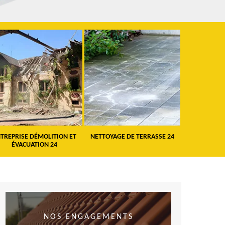
TREPRISE DÉMOLITION ET
NETTOYAGE DE TERRASSE 24
PEINTURE 
ÉVACUATION 24
VO
NOS ENGAGEMENTS