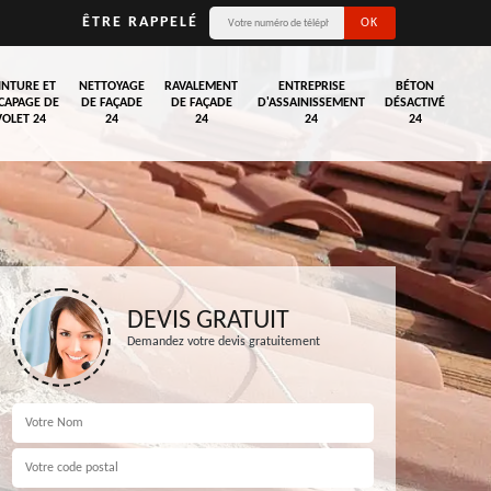
ÊTRE RAPPELÉ
INTURE ET
NETTOYAGE
RAVALEMENT
ENTREPRISE
BÉTON
CAPAGE DE
DE FAÇADE
DE FAÇADE
D'ASSAINISSEMENT
DÉSACTIVÉ
VOLET 24
24
24
24
24
DEVIS GRATUIT
Demandez votre devis gratuitement