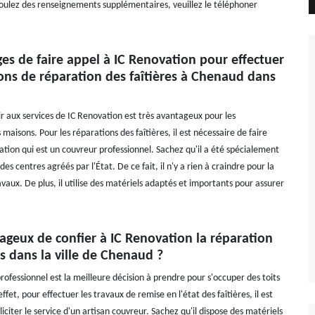
oulez des renseignements supplémentaires, veuillez le téléphoner
es de faire appel à IC Renovation pour effectuer
ons de réparation des faîtières à Chenaud dans
ir aux services de IC Renovation est très avantageux pour les
 maisons. Pour les réparations des faîtières, il est nécessaire de faire
ation qui est un couvreur professionnel. Sachez qu'il a été spécialement
es centres agréés par l'État. De ce fait, il n'y a rien à craindre pour la
avaux. De plus, il utilise des matériels adaptés et importants pour assurer
tageux de confier à IC Renovation la réparation
es dans la ville de Chenaud ?
rofessionnel est la meilleure décision à prendre pour s'occuper des toits
ffet, pour effectuer les travaux de remise en l'état des faîtières, il est
liciter le service d'un artisan couvreur. Sachez qu'il dispose des matériels