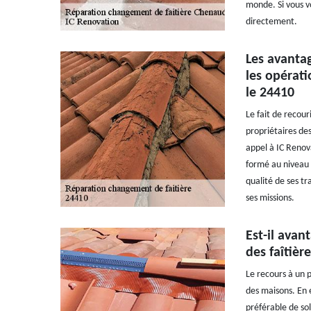
monde. Si vous v
directement.
Les avantag
les opérati
le 24410
Le fait de recour
propriétaires des
appel à IC Renov
formé au niveau d
qualité de ses tr
ses missions.
Est-il avan
des faîtièr
Le recours à un p
des maisons. En e
préférable de sol