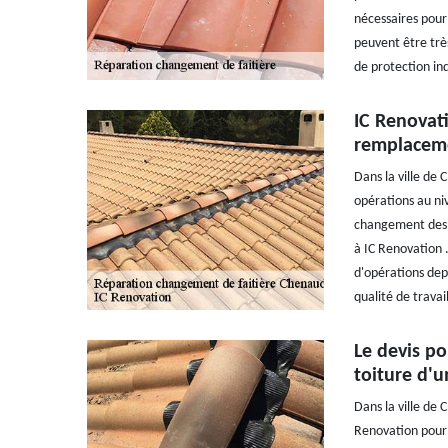
nécessaires pour 
peuvent être très
de protection ind
IC Renovat
remplaceme
Dans la ville de 
opérations au niv
changement des f
à IC Renovation .
d'opérations dep
qualité de travai
Le devis po
toiture d'u
Dans la ville de 
Renovation pour e