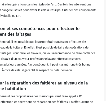
faire les opérations dans les règles de l'art. Des fois, les interventions
 dangereuses et pour éviter les blessures il peut utiliser des équipements
ividuelle ou EPI.
ion et ses compétences pour effectuer le
nt des faîtages
Chenaud, il est possible que les propriétaires puissent effectuer des
eau de la toiture. En effet, il est possible de faire des opérations de
aîtages. Pour faire les travaux, on vous recommande de faire confiance
 Il s'agit d'un couvreur professionnel ayant effectué ces types
uis plusieurs années. Par conséquent, il peut garantir une très bonne
l. À côté de cela, il garantit le respect du délai convenu.
ur la réparation des faîtières au niveau de la
ne habitation
Chenaud, les propriétaires des maisons peuvent faire appel à IC
ffectuer les opérations de réparation des faîtières. En effet, avant de