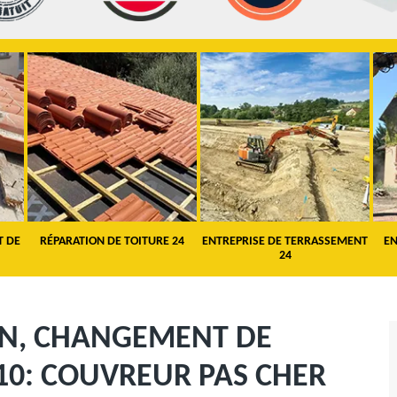
T DE
RÉPARATION DE TOITURE 24
ENTREPRISE DE TERRASSEMENT
EN
24
ON, CHANGEMENT DE
10: COUVREUR PAS CHER