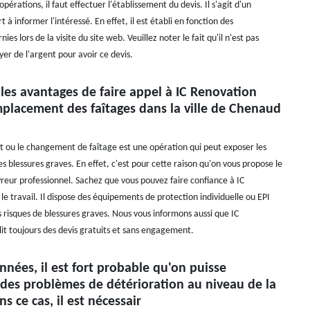
rations, il faut effectuer l'établissement du devis. Il s'agit d'un
 à informer l'intéressé. En effet, il est établi en fonction des
ies lors de la visite du site web. Veuillez noter le fait qu'il n'est pas
er de l'argent pour avoir ce devis.
les avantages de faire appel à IC Renovation
mplacement des faîtages dans la ville de Chenaud
ou le changement de faîtage est une opération qui peut exposer les
s blessures graves. En effet, c'est pour cette raison qu'on vous propose le
vreur professionnel. Sachez que vous pouvez faire confiance à IC
e travail. Il dispose des équipements de protection individuelle ou EPI
es risques de blessures graves. Nous vous informons aussi que IC
it toujours des devis gratuits et sans engagement.
années, il est fort probable qu'on puisse
 des problèmes de détérioration au niveau de la
ns ce cas, il est nécessair