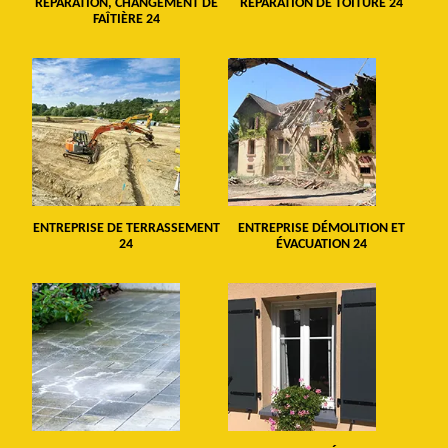
RÉPARATION, CHANGEMENT DE
RÉPARATION DE TOITURE 24
FAÎTIÈRE 24
ENTREPRISE DE TERRASSEMENT
ENTREPRISE DÉMOLITION ET
24
ÉVACUATION 24