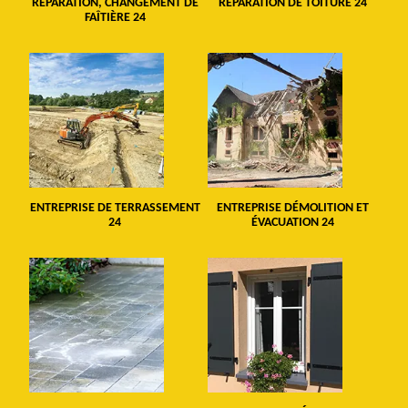
RÉPARATION, CHANGEMENT DE
RÉPARATION DE TOITURE 24
FAÎTIÈRE 24
ENTREPRISE DE TERRASSEMENT
ENTREPRISE DÉMOLITION ET
24
ÉVACUATION 24