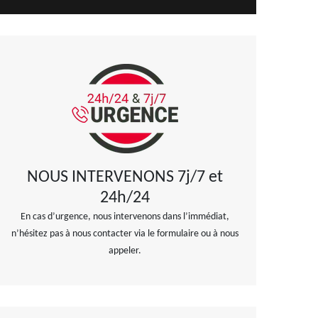
NOUS INTERVENONS 7j/7 et
24h/24
En cas d’urgence, nous intervenons dans l’immédiat,
n’hésitez pas à nous contacter via le formulaire ou à nous
appeler.