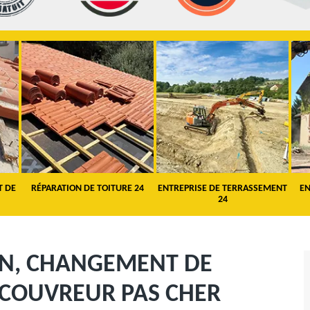
T DE
RÉPARATION DE TOITURE 24
ENTREPRISE DE TERRASSEMENT
EN
24
ON, CHANGEMENT DE
: COUVREUR PAS CHER