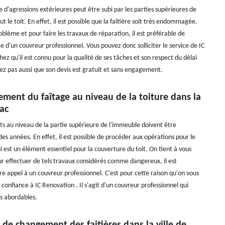
d'agressions extérieures peut être subi par les parties supérieures de
t le toit. En effet, il est possible que la faîtière soit très endommagée.
oblème et pour faire les travaux de réparation, il est préférable de
vice d'un couvreur professionnel. Vous pouvez donc solliciter le service de IC
ez qu'il est connu pour la qualité de ses tâches et son respect du délai
ez pas aussi que son devis est gratuit et sans engagement.
ment du faîtage au niveau de la toiture dans la
iac
ts au niveau de la partie supérieure de l'immeuble doivent être
des années. En effet, il est possible de procéder aux opérations pour le
i est un élément essentiel pour la couverture du toit. On tient à vous
r effectuer de tels travaux considérés comme dangereux, il est
re appel à un couvreur professionnel. C'est pour cette raison qu'on vous
e confiance à IC Renovation . Il s'agit d'un couvreur professionnel qui
fs abordables.