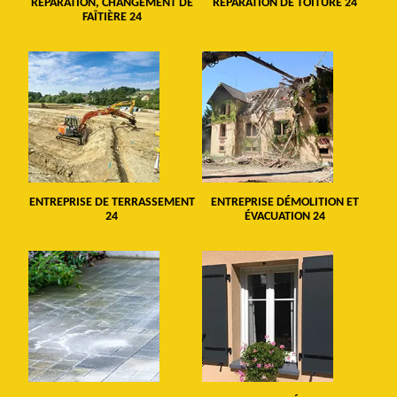
RÉPARATION, CHANGEMENT DE
RÉPARATION DE TOITURE 24
FAÎTIÈRE 24
ENTREPRISE DE TERRASSEMENT
ENTREPRISE DÉMOLITION ET
24
ÉVACUATION 24