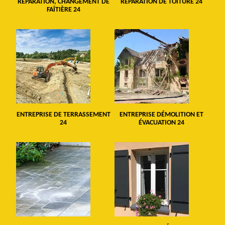
RÉPARATION, CHANGEMENT DE
RÉPARATION DE TOITURE 24
FAÎTIÈRE 24
ENTREPRISE DE TERRASSEMENT
ENTREPRISE DÉMOLITION ET
24
ÉVACUATION 24