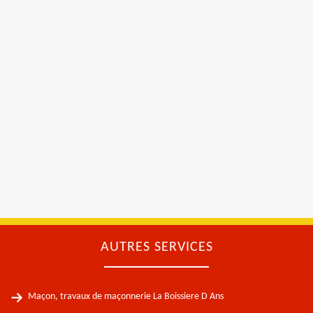
AUTRES SERVICES
Maçon, travaux de maçonnerie La Boissiere D Ans