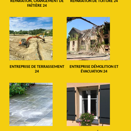
RÉPARATION, CHANGEMENT DE
RÉPARATION DE TOITURE 24
FAÎTIÈRE 24
ENTREPRISE DE TERRASSEMENT
ENTREPRISE DÉMOLITION ET
24
ÉVACUATION 24