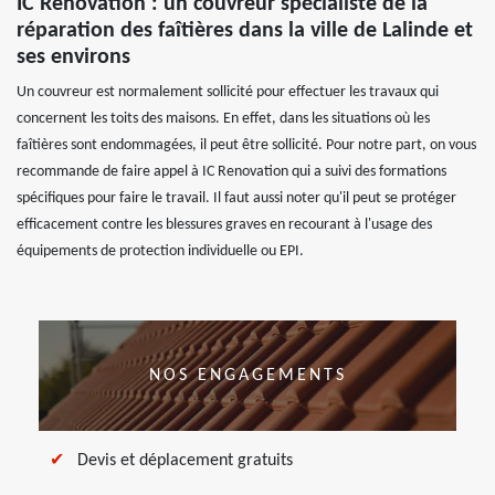
IC Renovation : un couvreur spécialiste de la
réparation des faîtières dans la ville de Lalinde et
ses environs
Un couvreur est normalement sollicité pour effectuer les travaux qui
concernent les toits des maisons. En effet, dans les situations où les
faîtières sont endommagées, il peut être sollicité. Pour notre part, on vous
recommande de faire appel à IC Renovation qui a suivi des formations
spécifiques pour faire le travail. Il faut aussi noter qu'il peut se protéger
efficacement contre les blessures graves en recourant à l'usage des
équipements de protection individuelle ou EPI.
NOS ENGAGEMENTS
Devis et déplacement gratuits