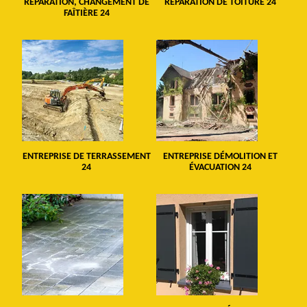
RÉPARATION, CHANGEMENT DE
RÉPARATION DE TOITURE 24
FAÎTIÈRE 24
ENTREPRISE DE TERRASSEMENT
ENTREPRISE DÉMOLITION ET
24
ÉVACUATION 24