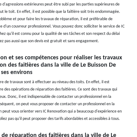
d'agressions extérieures peut être subi par les parties supérieures de
t le toit. En effet, il est possible que la faîtière soit très endommagée.
oblème et pour faire les travaux de réparation, il est préférable de
vice d'un couvreur professionnel. Vous pouvez donc solliciter le service de IC
ez qu'il est connu pour la qualité de ses tâches et son respect du délai
ez pas aussi que son devis est gratuit et sans engagement.
on et ses compétences pour réaliser les travaux
on des faitières dans la ville de Le Buisson De
 ses environs
 de travaux sont à effectuer au niveau des toits. En effet, il est
re des opérations de réparation des faitières. Ce sont des travaux qui
ux. Donc, il est indispensable de contacter un professionnel en la
séquent, on peut vous proposer de contacter un professionnel en la
on peut vous orienter vers IC Renovation qui a beaucoup d'expérience en
liez pas qu'il peut proposer des tarifs abordables et accessibles à tous.
 de réparation des faîtières dans la ville de Le