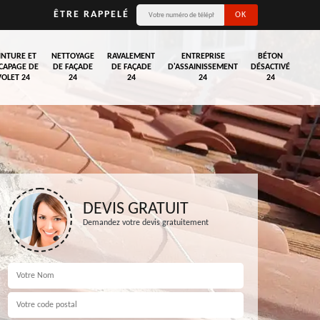
ÊTRE RAPPELÉ
INTURE ET
NETTOYAGE
RAVALEMENT
ENTREPRISE
BÉTON
CAPAGE DE
DE FAÇADE
DE FAÇADE
D'ASSAINISSEMENT
DÉSACTIVÉ
VOLET 24
24
24
24
24
DEVIS GRATUIT
Demandez votre devis gratuitement