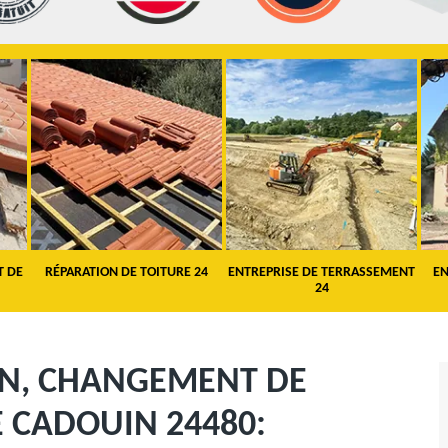
T DE
RÉPARATION DE TOITURE 24
ENTREPRISE DE TERRASSEMENT
EN
24
ON, CHANGEMENT DE
E CADOUIN 24480: