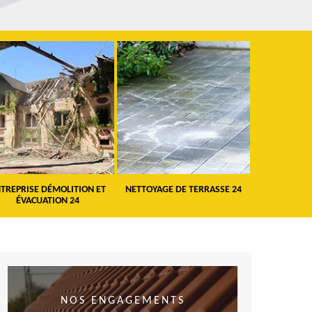
TREPRISE DÉMOLITION ET
NETTOYAGE DE TERRASSE 24
PEINTURE 
ÉVACUATION 24
VO
NOS ENGAGEMENTS