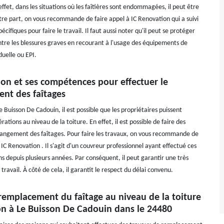
ffet, dans les situations où les faîtières sont endommagées, il peut être
otre part, on vous recommande de faire appel à IC Renovation qui a suivi
écifiques pour faire le travail. Il faut aussi noter qu'il peut se protéger
tre les blessures graves en recourant à l'usage des équipements de
duelle ou EPI.
ion et ses compétences pour effectuer le
nt des faîtages
Le Buisson De Cadouin, il est possible que les propriétaires puissent
rations au niveau de la toiture. En effet, il est possible de faire des
angement des faîtages. Pour faire les travaux, on vous recommande de
 IC Renovation . Il s'agit d'un couvreur professionnel ayant effectué ces
s depuis plusieurs années. Par conséquent, il peut garantir une très
travail. À côté de cela, il garantit le respect du délai convenu.
 remplacement du faîtage au niveau de la toiture
on à Le Buisson De Cadouin dans le 24480