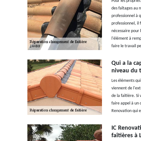
Pour les proprié
des faîtages au n
professionnel à q
professionnel, il
nécessaire pour l
l'élément à rempl
faire le travail 
Qui a la ca
niveau du 
Les éléments qui 
viennent de l'ext
de la faîtière. S
faire appel à un 
Renovation qui es
IC Renovati
faîtières à