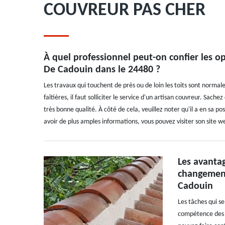
COUVREUR PAS CHER
À quel professionnel peut-on confier les op
De Cadouin dans le 24480 ?
Les travaux qui touchent de près ou de loin les toits sont normal
faîtières, il faut solliciter le service d'un artisan couvreur. Sache
très bonne qualité. À côté de cela, veuillez noter qu'il a en sa po
avoir de plus amples informations, vous pouvez visiter son site w
Les avantag
changement 
Cadouin
Les tâches qui se
compétence des c