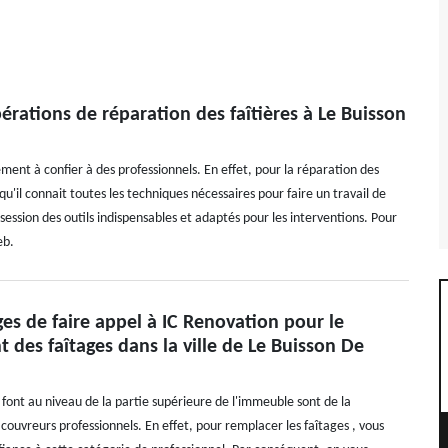
érations de réparation des faîtières à Le Buisson
ement à confier à des professionnels. En effet, pour la réparation des
z qu'il connait toutes les techniques nécessaires pour faire un travail de
ssession des outils indispensables et adaptés pour les interventions. Pour
eb.
es de faire appel à IC Renovation pour le
des faîtages dans la ville de Le Buisson De
 font au niveau de la partie supérieure de l'immeuble sont de la
ouvreurs professionnels. En effet, pour remplacer les faîtages , vous