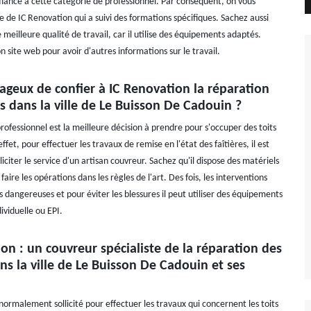
fiance à cette catégorie de professionnel. Par conséquent, on vous
e de IC Renovation qui a suivi des formations spécifiques. Sachez aussi
e meilleure qualité de travail, car il utilise des équipements adaptés.
son site web pour avoir d'autres informations sur le travail.
tageux de confier à IC Renovation la réparation
es dans la ville de Le Buisson De Cadouin ?
rofessionnel est la meilleure décision à prendre pour s'occuper des toits
ffet, pour effectuer les travaux de remise en l'état des faîtières, il est
liciter le service d'un artisan couvreur. Sachez qu'il dispose des matériels
faire les opérations dans les règles de l'art. Des fois, les interventions
 dangereuses et pour éviter les blessures il peut utiliser des équipements
ividuelle ou EPI.
on : un couvreur spécialiste de la réparation des
ans la ville de Le Buisson De Cadouin et ses
normalement sollicité pour effectuer les travaux qui concernent les toits