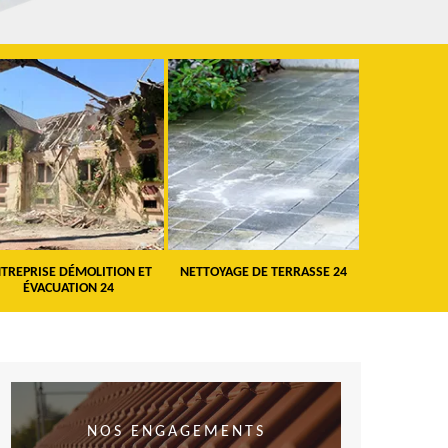
TREPRISE DÉMOLITION ET
NETTOYAGE DE TERRASSE 24
PEINTURE 
ÉVACUATION 24
VO
NOS ENGAGEMENTS