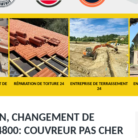
T DE
RÉPARATION DE TOITURE 24
ENTREPRISE DE TERRASSEMENT
EN
24
ON, CHANGEMENT DE
4800: COUVREUR PAS CHER