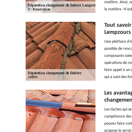
matière. Ainsi, 
la matière. N'oub
Tout savoir
Lempzours
Une pléthore d'él
possible de renco
composants soien
opérations de re
faire appel à un 
qui a suivi des f
Les avantag
changement
Les tâches qui se
compétence des c
pouvez faire con
propose le servic