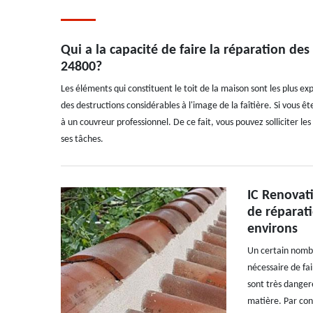
Qui a la capacité de faire la réparation des
24800?
Les éléments qui constituent le toit de la maison sont les plus exp
des destructions considérables à l'image de la faîtière. Si vous ê
à un couvreur professionnel. De ce fait, vous pouvez solliciter le
ses tâches.
IC Renovati
de réparati
environs
Un certain nombre
nécessaire de fai
sont très dangere
matière. Par con