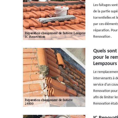
Les faîtages son
de la partie sup
torrentielles et 
par ces éléments
réparation. Pour 
Renovation .
Quels sont 
pour le rem
Lempzours
Le remplacement 
intervenants à de
service d'un cou
Renovation pour l
afin de limiter l
Renovation établ