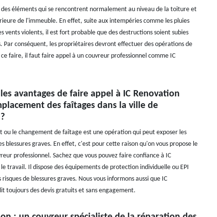
t des éléments qui se rencontrent normalement au niveau de la toiture et
érieure de l'immeuble. En effet, suite aux intempéries comme les pluies
les vents violents, il est fort probable que des destructions soient subies
. Par conséquent, les propriétaires devront effectuer des opérations de
ce faire, il faut faire appel à un couvreur professionnel comme IC
les avantages de faire appel à IC Renovation
placement des faîtages dans la ville de
 ?
ou le changement de faîtage est une opération qui peut exposer les
s blessures graves. En effet, c'est pour cette raison qu'on vous propose le
vreur professionnel. Sachez que vous pouvez faire confiance à IC
e travail. Il dispose des équipements de protection individuelle ou EPI
es risques de blessures graves. Nous vous informons aussi que IC
it toujours des devis gratuits et sans engagement.