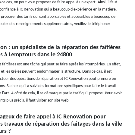
ce cas, on peut vous proposer de faire appel à un expert. Ainsi, il faut
 confiance à IC Renovation qui a beaucoup d'expérience en la matière.
 proposer des tarifs qui sont abordables et accessibles à beaucoup de
oulez des renseignements supplémentaires, veuillez le téléphoner
on : un spécialiste de la réparation des faîtières
s à Lempzours dans le 24800
 faîtières est une tâche qui peut se faire après les intempéries. En effet,
s et les grêles peuvent endommager la structure. Dans ce cas, il est
ectuer des opérations de réparation et IC Renovation peut prendre en
ns. Sachez qu'il a suivi des formations spécifiques pour faire le travail
e l'art. À côté de cela, il se démarque par le tarif qu'il propose. Pour avoir
s plus précis, il faut visiter son site web.
tageux de faire appel à IC Renovation pour
es travaux de réparation des faîtages dans la ville
rs ?