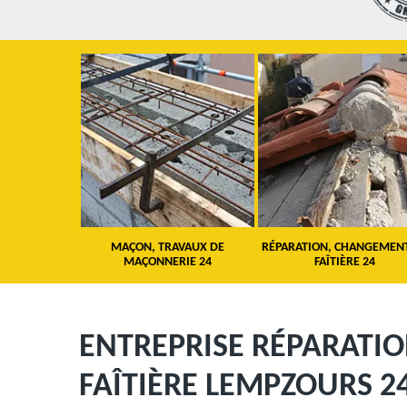
 TOITURE 24
MAÇON, TRAVAUX DE
RÉPARATION, CHANGEMEN
MAÇONNERIE 24
FAÎTIÈRE 24
ENTREPRISE RÉPARATI
FAÎTIÈRE LEMPZOURS 2