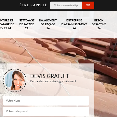
ÊTRE RAPPELÉ
INTURE ET
NETTOYAGE
RAVALEMENT
ENTREPRISE
BÉTON
CAPAGE DE
DE FAÇADE
DE FAÇADE
D'ASSAINISSEMENT
DÉSACTIVÉ
VOLET 24
24
24
24
24
DEVIS GRATUIT
Demandez votre devis gratuitement