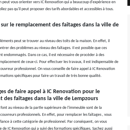
on peut vous orienter vers IC Renovation qui a beaucoup d'expérience en
liez pas qu'il peut proposer des tarifs abordables et accessibles à tous.
 sur le remplacement des faîtages dans la ville de
éments peut se trouver au niveau des toits de la maison. En effet, il
ntrer des problèmes au niveau des faîtages. Il est possible que ces
t endommagés. Dans ce cas, il est nécessaire de procéder à des
mplacement de ceux-ci. Pour effectuer les travaux, il est indispensable de
couvreur professionnel. On vous conseille de faire appel à IC Renovation
ormations spécifiques pour faire un travail de très bonne qualité.
es de faire appel à IC Renovation pour le
 des faîtages dans la ville de Lempzours
 font au niveau de la partie supérieure de l'immeuble sont de la
ouvreurs professionnels. En effet, pour remplacer les faîtages , vous
fiance à cette catégorie de professionnel. Par conséquent, on vous
e de IC Renovation qui a suivi des formations spécifiques. Sachez aussi