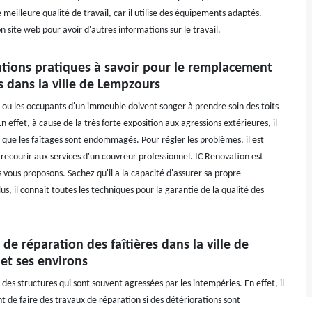
e meilleure qualité de travail, car il utilise des équipements adaptés.
son site web pour avoir d'autres informations sur le travail.
ations pratiques à savoir pour le remplacement
s dans la ville de Lempzours
s ou les occupants d'un immeuble doivent songer à prendre soin des toits
n effet, à cause de la très forte exposition aux agressions extérieures, il
e que les faîtages sont endommagés. Pour régler les problèmes, il est
 recourir aux services d'un couvreur professionnel. IC Renovation est
 vous proposons. Sachez qu'il a la capacité d'assurer sa propre
us, il connait toutes les techniques pour la garantie de la qualité des
 de réparation des faîtières dans la ville de
et ses environs
t des structures qui sont souvent agressées par les intempéries. En effet, il
t de faire des travaux de réparation si des détériorations sont