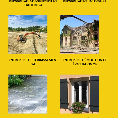
RÉPARATION, CHANGEMENT DE
RÉPARATION DE TOITURE 24
FAÎTIÈRE 24
ENTREPRISE DE TERRASSEMENT
ENTREPRISE DÉMOLITION ET
24
ÉVACUATION 24