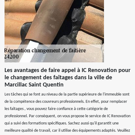
Les avantages de faire appel à IC Renovation pour
le changement des faîtages dans la ville de
Marcillac Saint Quentin
Les tâches qui se font au niveau de la partie supérieure de l'immeuble sont
de la compétence des couvreurs professionnels. En effet, pour remplacer
les faîtages , vous pouvez faire confiance à cette catégorie de
professionnel. Par conséquent, on vous propose le service de IC Renovation
qui a suivi des formations spécifiques. Sachez aussi qu'il garantit une
meilleure qualité de travail, car il utilise des équipements adaptés. Veuillez