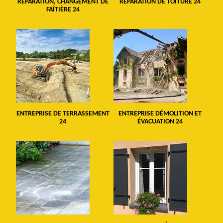
RÉPARATION, CHANGEMENT DE
RÉPARATION DE TOITURE 24
FAÎTIÈRE 24
ENTREPRISE DE TERRASSEMENT
ENTREPRISE DÉMOLITION ET
24
ÉVACUATION 24