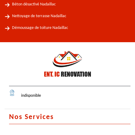
Béton désactivé Nadaillac
Nettoyage de terrasse Nadaillac
Démoussage de toiture Nadaillac
indisponible
Nos Services