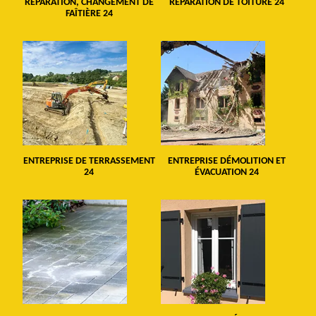
RÉPARATION, CHANGEMENT DE
RÉPARATION DE TOITURE 24
FAÎTIÈRE 24
ENTREPRISE DE TERRASSEMENT
ENTREPRISE DÉMOLITION ET
24
ÉVACUATION 24