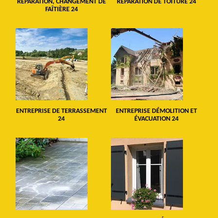
RÉPARATION, CHANGEMENT DE
RÉPARATION DE TOITURE 24
FAÎTIÈRE 24
ENTREPRISE DE TERRASSEMENT
ENTREPRISE DÉMOLITION ET
24
ÉVACUATION 24