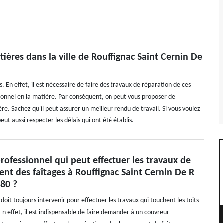
tières dans la ville de Rouffignac Saint Cernin De
s. En effet, il est nécessaire de faire des travaux de réparation de ces
ssionnel en la matière. Par conséquent, on peut vous proposer de
e. Sachez qu'il peut assurer un meilleur rendu de travail. Si vous voulez
ut aussi respecter les délais qui ont été établis.
professionnel qui peut effectuer les travaux de
nt des faîtages à Rouffignac Saint Cernin De R
580 ?
doit toujours intervenir pour effectuer les travaux qui touchent les toits
En effet, il est indispensable de faire demander à un couvreur