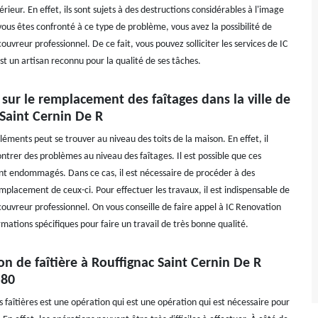
érieur. En effet, ils sont sujets à des destructions considérables à l'image
i vous êtes confronté à ce type de problème, vous avez la possibilité de
couvreur professionnel. De ce fait, vous pouvez solliciter les services de IC
t un artisan reconnu pour la qualité de ses tâches.
 sur le remplacement des faîtages dans la ville de
Saint Cernin De R
éments peut se trouver au niveau des toits de la maison. En effet, il
ntrer des problèmes au niveau des faîtages. Il est possible que ces
t endommagés. Dans ce cas, il est nécessaire de procéder à des
mplacement de ceux-ci. Pour effectuer les travaux, il est indispensable de
couvreur professionnel. On vous conseille de faire appel à IC Renovation
ormations spécifiques pour faire un travail de très bonne qualité.
on de faîtière à Rouffignac Saint Cernin De R
580
 faîtières est une opération qui est une opération qui est nécessaire pour