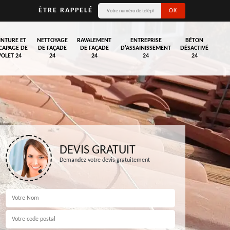
ÊTRE RAPPELÉ
INTURE ET
NETTOYAGE
RAVALEMENT
ENTREPRISE
BÉTON
CAPAGE DE
DE FAÇADE
DE FAÇADE
D'ASSAINISSEMENT
DÉSACTIVÉ
VOLET 24
24
24
24
24
DEVIS GRATUIT
Demandez votre devis gratuitement