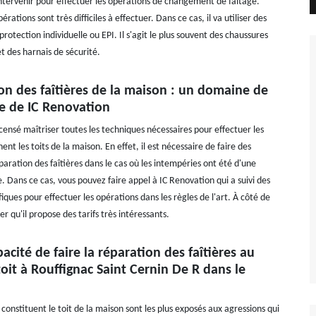
intervenir pour effectuer les opérations de changement de faîtage.
rations sont très difficiles à effectuer. Dans ce cas, il va utiliser des
otection individuelle ou EPI. Il s'agit le plus souvent des chaussures
t des harnais de sécurité.
on des faîtières de la maison : un domaine de
 de IC Renovation
censé maîtriser toutes les techniques nécessaires pour effectuer les
ent les toits de la maison. En effet, il est nécessaire de faire des
aration des faîtières dans le cas où les intempéries ont été d'une
. Dans ce cas, vous pouvez faire appel à IC Renovation qui a suivi des
iques pour effectuer les opérations dans les règles de l'art. À côté de
er qu'il propose des tarifs très intéressants.
pacité de faire la réparation des faîtières au
oit à Rouffignac Saint Cernin De R dans le
constituent le toit de la maison sont les plus exposés aux agressions qui