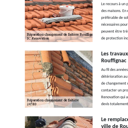
Le recours à un p
des maisons. En e
préférable de sol
nécessaires pour 
peuvent être très
de protection ind
Les travaux
Rouffignac 
Au fil des années
détérioration au 
de changement de
contacter un pro
Renovation qui a
devis totalement
Le remplace
ville de Ro