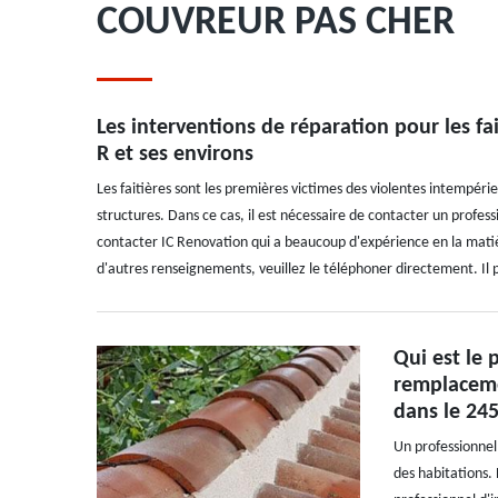
COUVREUR PAS CHER
Les interventions de réparation pour les fai
R et ses environs
Les faitières sont les premières victimes des violentes intempérie
structures. Dans ce cas, il est nécessaire de contacter un profe
contacter IC Renovation qui a beaucoup d'expérience en la matièr
d'autres renseignements, veuillez le téléphoner directement. Il pe
Qui est le 
remplaceme
dans le 24
Un professionnel 
des habitations. 