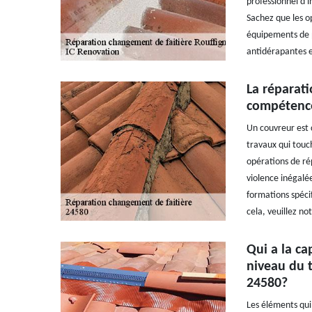
professionnel d'
Sachez que les opé
équipements de pr
antidérapantes e
La réparati
compétence
Un couvreur est 
travaux qui touch
opérations de rép
violence inégalée
formations spécif
cela, veuillez not
Qui a la ca
niveau du t
24580?
Les éléments qui 