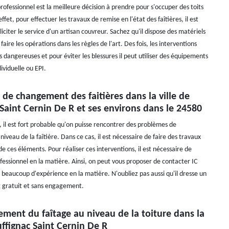
rofessionnel est la meilleure décision à prendre pour s'occuper des toits
ffet, pour effectuer les travaux de remise en l'état des faîtières, il est
liciter le service d'un artisan couvreur. Sachez qu'il dispose des matériels
faire les opérations dans les règles de l'art. Des fois, les interventions
 dangereuses et pour éviter les blessures il peut utiliser des équipements
ividuelle ou EPI.
 de changement des faitières dans la ville de
Saint Cernin De R et ses environs dans le 24580
, il est fort probable qu'on puisse rencontrer des problèmes de
niveau de la faîtière. Dans ce cas, il est nécessaire de faire des travaux
 ces éléments. Pour réaliser ces interventions, il est nécessaire de
fessionnel en la matière. Ainsi, on peut vous proposer de contacter IC
 beaucoup d'expérience en la matière. N'oubliez pas aussi qu'il dresse un
 gratuit et sans engagement.
ment du faîtage au niveau de la toiture dans la
uffignac Saint Cernin De R