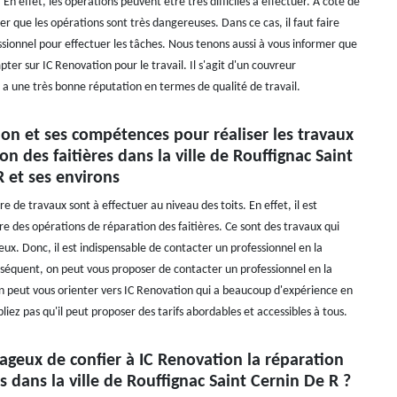
. En effet, les opérations peuvent être très difficiles à effectuer. À côté de
ter que les opérations sont très dangereuses. Dans ce cas, il faut faire
ssionnel pour effectuer les tâches. Nous tenons aussi à vous informer que
er sur IC Renovation pour le travail. Il s'agit d'un couvreur
i a une très bonne réputation en termes de qualité de travail.
on et ses compétences pour réaliser les travaux
on des faitières dans la ville de Rouffignac Saint
 et ses environs
 de travaux sont à effectuer au niveau des toits. En effet, il est
re des opérations de réparation des faitières. Ce sont des travaux qui
ux. Donc, il est indispensable de contacter un professionnel en la
séquent, on peut vous proposer de contacter un professionnel en la
on peut vous orienter vers IC Renovation qui a beaucoup d'expérience en
liez pas qu'il peut proposer des tarifs abordables et accessibles à tous.
tageux de confier à IC Renovation la réparation
es dans la ville de Rouffignac Saint Cernin De R ?