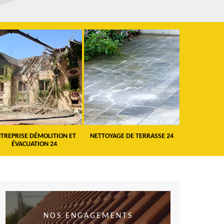
TREPRISE DÉMOLITION ET
NETTOYAGE DE TERRASSE 24
PEINTURE 
ÉVACUATION 24
VO
NOS ENGAGEMENTS