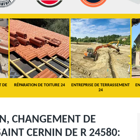
T DE
RÉPARATION DE TOITURE 24
ENTREPRISE DE TERRASSEMENT
EN
24
ON, CHANGEMENT DE
AINT CERNIN DE R 24580: