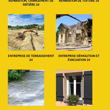
RÉPARATION, CHANGEMENT DE
RÉPARATION DE TOITURE 24
FAÎTIÈRE 24
ENTREPRISE DE TERRASSEMENT
ENTREPRISE DÉMOLITION ET
24
ÉVACUATION 24