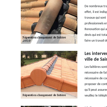
De nombreux trav
effet, il est ind
travaux qui sont 
professionnels en
Renovation qui a
devis qui est tot
faire un travail 
Les interve
ville de Sa
Les faitières son
nécessaire de fai
nécessaire de co
proposer de cont
qu'il peut assure
veuillez le télép