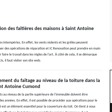
tion des faîtières des maisons à Saint Antoine
es intempéries. En effet, les vents violents et les grêles peuvent
tuer des opérations de réparation et IC Renovation peut prendre en main
 faire le travail dans les règles de l'art. À côté de cela, il se démarque
s, il faut visiter son site web.
ment du faîtage au niveau de la toiture dans la
aint Antoine Cumond
ts au niveau de la partie supérieure de l'immeuble doivent être
des années. En effet, il est possible de procéder aux opérations pour le
i est un élément essentiel pour la couverture du toit. On tient à vous