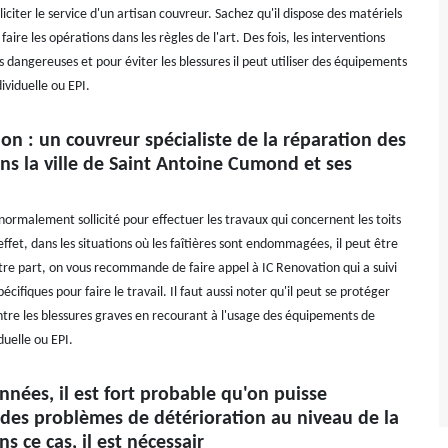
liciter le service d'un artisan couvreur. Sachez qu'il dispose des matériels
faire les opérations dans les règles de l'art. Des fois, les interventions
 dangereuses et pour éviter les blessures il peut utiliser des équipements
ividuelle ou EPI.
on : un couvreur spécialiste de la réparation des
ans la ville de Saint Antoine Cumond et ses
normalement sollicité pour effectuer les travaux qui concernent les toits
ffet, dans les situations où les faîtières sont endommagées, il peut être
otre part, on vous recommande de faire appel à IC Renovation qui a suivi
écifiques pour faire le travail. Il faut aussi noter qu'il peut se protéger
tre les blessures graves en recourant à l'usage des équipements de
duelle ou EPI.
années, il est fort probable qu'on puisse
 des problèmes de détérioration au niveau de la
ns ce cas, il est nécessair