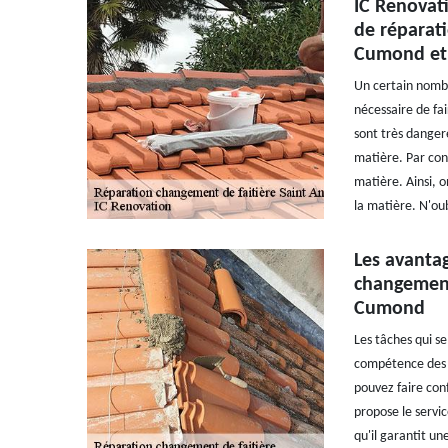
IC Renovati
de réparati
Cumond et 
Un certain nombre
nécessaire de fai
sont très dangere
matière. Par con
matière. Ainsi, 
la matière. N'oub
Les avantag
changement 
Cumond
Les tâches qui se
compétence des c
pouvez faire con
propose le servic
qu'il garantit un