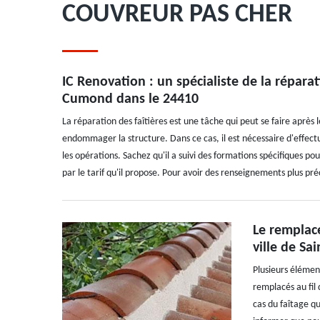
COUVREUR PAS CHER
IC Renovation : un spécialiste de la répara
Cumond dans le 24410
La réparation des faîtières est une tâche qui peut se faire après l
endommager la structure. Dans ce cas, il est nécessaire d'effec
les opérations. Sachez qu'il a suivi des formations spécifiques pour
par le tarif qu'il propose. Pour avoir des renseignements plus préci
Le remplace
ville de S
Plusieurs élémen
remplacés au fil 
cas du faîtage qu