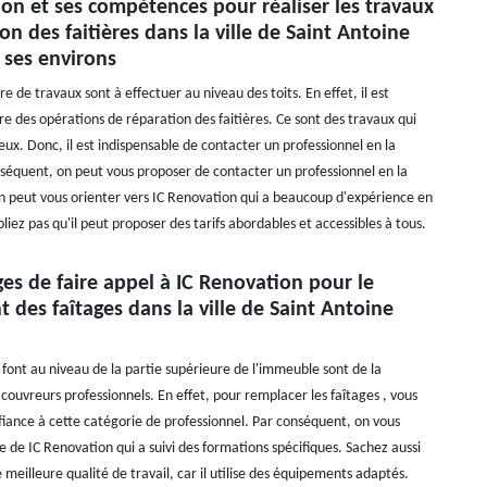
on et ses compétences pour réaliser les travaux
on des faitières dans la ville de Saint Antoine
ses environs
 de travaux sont à effectuer au niveau des toits. En effet, il est
re des opérations de réparation des faitières. Ce sont des travaux qui
ux. Donc, il est indispensable de contacter un professionnel en la
séquent, on peut vous proposer de contacter un professionnel en la
on peut vous orienter vers IC Renovation qui a beaucoup d'expérience en
liez pas qu'il peut proposer des tarifs abordables et accessibles à tous.
es de faire appel à IC Renovation pour le
des faîtages dans la ville de Saint Antoine
 font au niveau de la partie supérieure de l'immeuble sont de la
ouvreurs professionnels. En effet, pour remplacer les faîtages , vous
fiance à cette catégorie de professionnel. Par conséquent, on vous
e de IC Renovation qui a suivi des formations spécifiques. Sachez aussi
e meilleure qualité de travail, car il utilise des équipements adaptés.