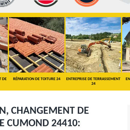
T DE
RÉPARATION DE TOITURE 24
ENTREPRISE DE TERRASSEMENT
EN
24
ON, CHANGEMENT DE
NE CUMOND 24410: