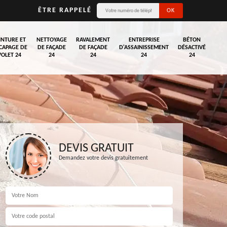
ÊTRE RAPPELÉ
INTURE ET
NETTOYAGE
RAVALEMENT
ENTREPRISE
BÉTON
CAPAGE DE
DE FAÇADE
DE FAÇADE
D'ASSAINISSEMENT
DÉSACTIVÉ
VOLET 24
24
24
24
24
DEVIS GRATUIT
Demandez votre devis gratuitement