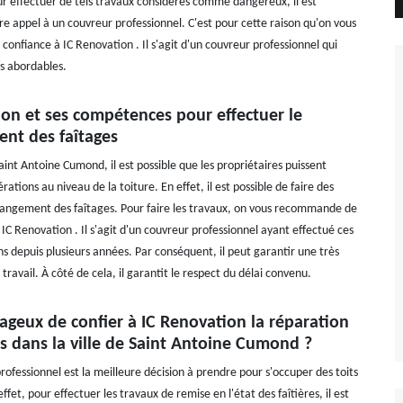
r effectuer de tels travaux considérés comme dangereux, il est
re appel à un couvreur professionnel. C'est pour cette raison qu'on vous
e confiance à IC Renovation . Il s'agit d'un couvreur professionnel qui
fs abordables.
ion et ses compétences pour effectuer le
nt des faîtages
Saint Antoine Cumond, il est possible que les propriétaires puissent
rations au niveau de la toiture. En effet, il est possible de faire des
angement des faîtages. Pour faire les travaux, on vous recommande de
 IC Renovation . Il s'agit d'un couvreur professionnel ayant effectué ces
s depuis plusieurs années. Par conséquent, il peut garantir une très
travail. À côté de cela, il garantit le respect du délai convenu.
tageux de confier à IC Renovation la réparation
es dans la ville de Saint Antoine Cumond ?
rofessionnel est la meilleure décision à prendre pour s'occuper des toits
ffet, pour effectuer les travaux de remise en l'état des faîtières, il est