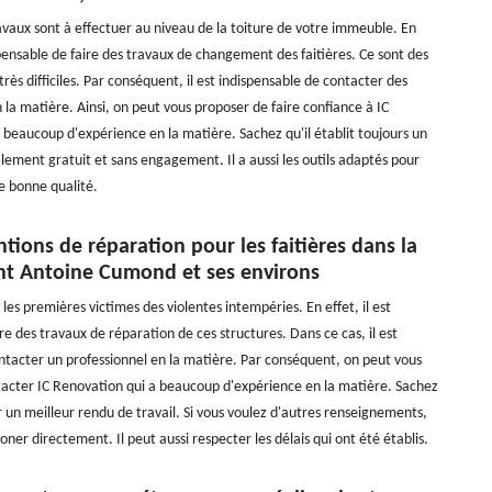
aux sont à effectuer au niveau de la toiture de votre immeuble. En
ispensable de faire des travaux de changement des faitières. Ce sont des
très difficiles. Par conséquent, il est indispensable de contacter des
 la matière. Ainsi, on peut vous proposer de faire confiance à IC
 beaucoup d'expérience en la matière. Sachez qu'il établit toujours un
alement gratuit et sans engagement. Il a aussi les outils adaptés pour
de bonne qualité.
ntions de réparation pour les faitières dans la
int Antoine Cumond et ses environs
t les premières victimes des violentes intempéries. En effet, il est
re des travaux de réparation de ces structures. Dans ce cas, il est
ntacter un professionnel en la matière. Par conséquent, on peut vous
acter IC Renovation qui a beaucoup d'expérience en la matière. Sachez
r un meilleur rendu de travail. Si vous voulez d'autres renseignements,
honer directement. Il peut aussi respecter les délais qui ont été établis.