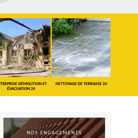
TREPRISE DÉMOLITION ET
NETTOYAGE DE TERRASSE 24
PEINTURE 
ÉVACUATION 24
VO
NOS ENGAGEMENTS