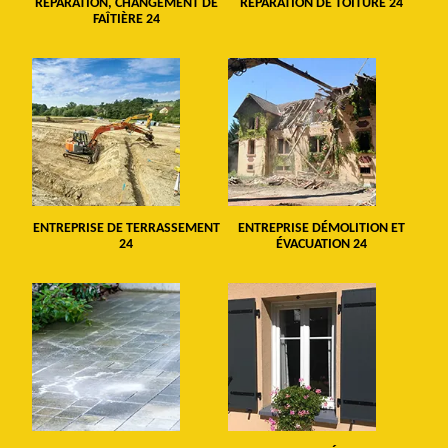
RÉPARATION, CHANGEMENT DE
RÉPARATION DE TOITURE 24
FAÎTIÈRE 24
ENTREPRISE DE TERRASSEMENT
ENTREPRISE DÉMOLITION ET
24
ÉVACUATION 24