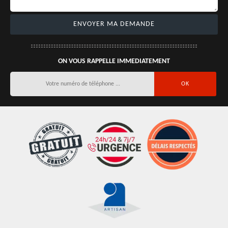
ON VOUS RAPPELLE IMMEDIATEMENT