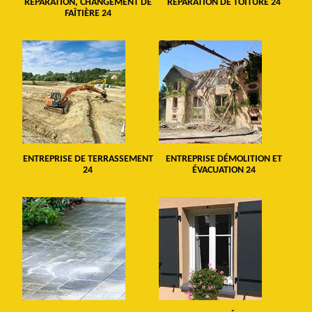
RÉPARATION, CHANGEMENT DE
RÉPARATION DE TOITURE 24
FAÎTIÈRE 24
ENTREPRISE DE TERRASSEMENT
ENTREPRISE DÉMOLITION ET
24
ÉVACUATION 24