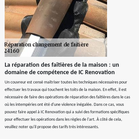
La réparation des faîtières de la maison : un
domaine de compétence de IC Renovation
Un couvreur est censé maîtriser toutes les techniques nécessaires pour
effectuer les travaux qui touchent les toits de la maison. En effet, il est
nécessaire de faire des opérations de réparation des faîtières dans le cas
où les intempéries ont été d'une violence inégalée. Dans ce cas, vous
pouvez faire appel à IC Renovation qui a suivi des formations spécifiques
pour effectuer les opérations dans les règles de l'art. À côté de cela,
veuillez noter qu'il propose des tarifs très intéressants.