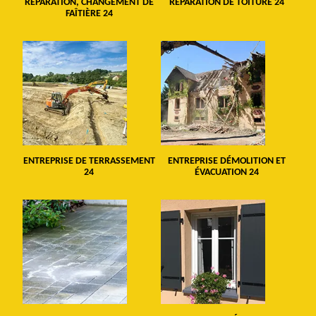
RÉPARATION, CHANGEMENT DE
RÉPARATION DE TOITURE 24
FAÎTIÈRE 24
ENTREPRISE DE TERRASSEMENT
ENTREPRISE DÉMOLITION ET
24
ÉVACUATION 24