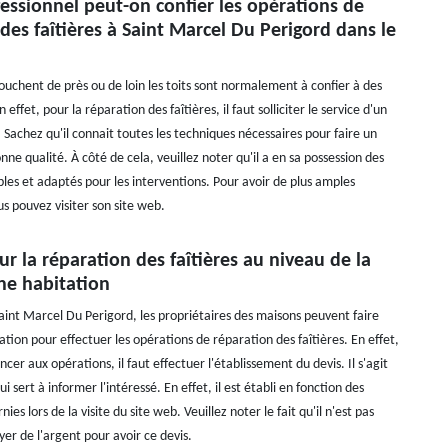
essionnel peut-on confier les opérations de
des faîtières à Saint Marcel Du Perigord dans le
ouchent de près ou de loin les toits sont normalement à confier à des
 effet, pour la réparation des faîtières, il faut solliciter le service d'un
 Sachez qu'il connait toutes les techniques nécessaires pour faire un
onne qualité. À côté de cela, veuillez noter qu'il a en sa possession des
bles et adaptés pour les interventions. Pour avoir de plus amples
s pouvez visiter son site web.
ur la réparation des faîtières au niveau de la
ne habitation
Saint Marcel Du Perigord, les propriétaires des maisons peuvent faire
tion pour effectuer les opérations de réparation des faîtières. En effet,
r aux opérations, il faut effectuer l'établissement du devis. Il s'agit
 sert à informer l'intéressé. En effet, il est établi en fonction des
ies lors de la visite du site web. Veuillez noter le fait qu'il n'est pas
er de l'argent pour avoir ce devis.