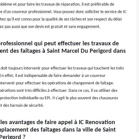
oblème et pour faire les travaux de réparation, il est préférable de
vice d'un couvreur professionnel. Vous pouvez donc solliciter le service de IC
ez qu'il est connu pour la qualité de ses tâches et son respect du délai
ez pas aussi que son devis est gratuit et sans engagement.
professionnel qui peut effectuer les travaux de
nt des faîtages à Saint Marcel Du Perigord dans
doit toujours intervenir pour effectuer les travaux qui touchent les toits
En effet, il est indispensable de faire demander à un couvreur
intervenir pour effectuer les opérations de changement de faîtage.
rations sont très difficiles à effectuer. Dans ce cas, il va utiliser des
otection individuelle ou EPI. Il s'agit le plus souvent des chaussures
t des harnais de sécurité.
les avantages de faire appel à IC Renovation
placement des faîtages dans la ville de Saint
Perigord ?