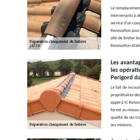
Le remplacement 
intervenants à de
service d'un cou
Renovation pour l
afin de limiter l
Renovation établ
Les avantag
les opérati
Perigord d
Le fait de recour
propriétaires des
appel à IC Renov
formé au niveau d
qualité de ses tr
ses missions.