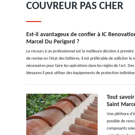
COUVREUR PAS CHER
Est-il avantageux de confier à IC Renovation
Marcel Du Perigord ?
Le recours à un professionnel est la meilleure décision à prendre 
de remise en l'état des faîtières, il est préférable de solliciter l
nécessaires pour faire les opérations dans les règles de l'art. Des
blessures il peut utiliser des équipements de protection individue
Tout savoir
Saint Marc
Une pléthore d'él
possible de renco
composants soien