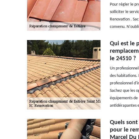
Pour régler le pr
solliciter le ser
Renovation . Sach
convenu. N'oubli
Qui est le 
remplaceme
le 24510 ?
Un professionnel 
des habitations. 
professionnel d'
Sachez que les opé
équipements de pr
antidérapantes e
Quels sont 
pour le rem
Marcel Du 