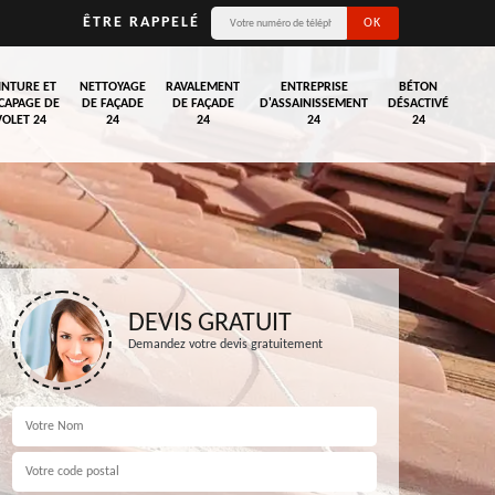
ÊTRE RAPPELÉ
INTURE ET
NETTOYAGE
RAVALEMENT
ENTREPRISE
BÉTON
CAPAGE DE
DE FAÇADE
DE FAÇADE
D'ASSAINISSEMENT
DÉSACTIVÉ
VOLET 24
24
24
24
24
DEVIS GRATUIT
Demandez votre devis gratuitement