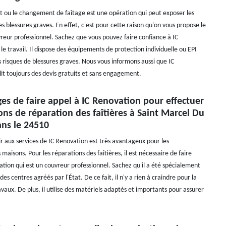
ou le changement de faîtage est une opération qui peut exposer les
s blessures graves. En effet, c'est pour cette raison qu'on vous propose le
vreur professionnel. Sachez que vous pouvez faire confiance à IC
e travail. Il dispose des équipements de protection individuelle ou EPI
es risques de blessures graves. Nous vous informons aussi que IC
it toujours des devis gratuits et sans engagement.
es de faire appel à IC Renovation pour effectuer
ons de réparation des faîtières à Saint Marcel Du
ans le 24510
ir aux services de IC Renovation est très avantageux pour les
 maisons. Pour les réparations des faîtières, il est nécessaire de faire
ation qui est un couvreur professionnel. Sachez qu'il a été spécialement
es centres agréés par l'État. De ce fait, il n'y a rien à craindre pour la
avaux. De plus, il utilise des matériels adaptés et importants pour assurer