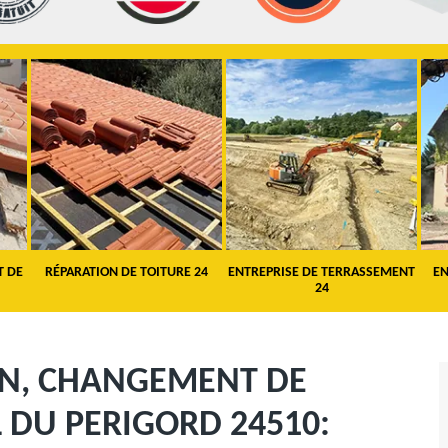
T DE
RÉPARATION DE TOITURE 24
ENTREPRISE DE TERRASSEMENT
EN
24
ON, CHANGEMENT DE
L DU PERIGORD 24510: