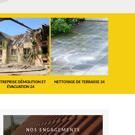
TREPRISE DÉMOLITION ET
NETTOYAGE DE TERRASSE 24
PEINTURE 
ÉVACUATION 24
VO
NOS ENGAGEMENTS