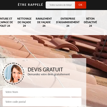
ÊTRE RAPPELÉ
INTURE ET
NETTOYAGE
RAVALEMENT
ENTREPRISE
BÉTON
CAPAGE DE
DE FAÇADE
DE FAÇADE
D'ASSAINISSEMENT
DÉSACTIVÉ
VOLET 24
24
24
24
24
DEVIS GRATUIT
Demandez votre devis gratuitement