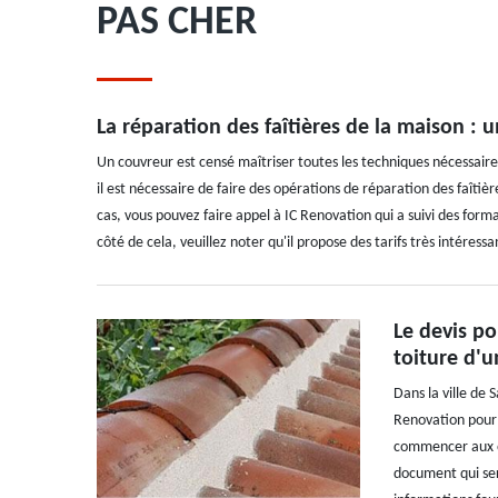
PAS CHER
La réparation des faîtières de la maison 
Un couvreur est censé maîtriser toutes les techniques nécessaires
il est nécessaire de faire des opérations de réparation des faîtiè
cas, vous pouvez faire appel à IC Renovation qui a suivi des forma
côté de cela, veuillez noter qu'il propose des tarifs très intéressa
Le devis po
toiture d'u
Dans la ville de 
Renovation pour e
commencer aux opé
document qui sert