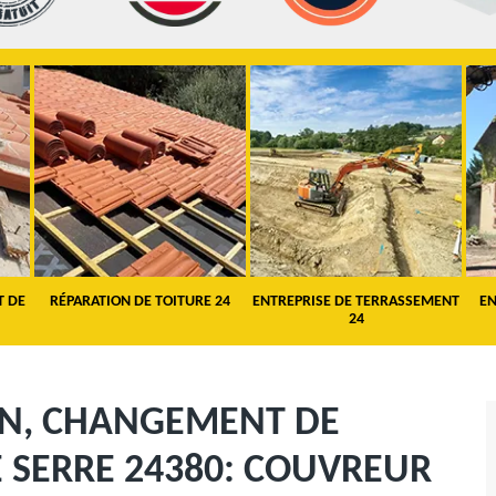
T DE
RÉPARATION DE TOITURE 24
ENTREPRISE DE TERRASSEMENT
EN
24
ON, CHANGEMENT DE
E SERRE 24380: COUVREUR