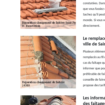
constatées. Dans 
que vous fassiez
Sachez qu'il peut
monde. Si vous v
directement.
Le remplace
ville de Sa
Plusieurs élémen
remplacés au fil 
cas du faîtage qu
informer que pou
préférable de fai
conseille de fair
propose des tari
Les inform
des faîtage