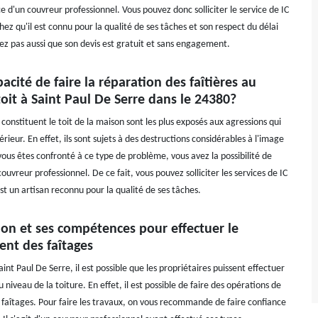
vice d'un couvreur professionnel. Vous pouvez donc solliciter le service de IC
ez qu'il est connu pour la qualité de ses tâches et son respect du délai
ez pas aussi que son devis est gratuit et sans engagement.
pacité de faire la réparation des faîtières au
oit à Saint Paul De Serre dans le 24380?
constituent le toit de la maison sont les plus exposés aux agressions qui
érieur. En effet, ils sont sujets à des destructions considérables à l'image
i vous êtes confronté à ce type de problème, vous avez la possibilité de
couvreur professionnel. De ce fait, vous pouvez solliciter les services de IC
t un artisan reconnu pour la qualité de ses tâches.
ion et ses compétences pour effectuer le
nt des faîtages
Saint Paul De Serre, il est possible que les propriétaires puissent effectuer
 niveau de la toiture. En effet, il est possible de faire des opérations de
aîtages. Pour faire les travaux, on vous recommande de faire confiance