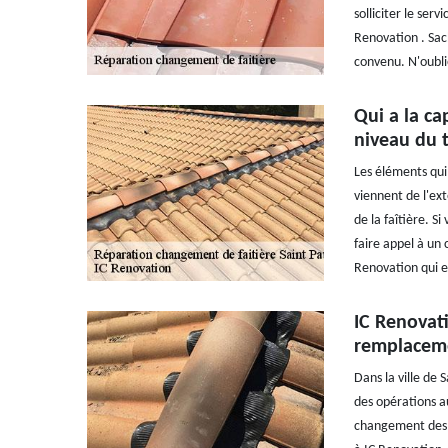
solliciter le ser
Renovation . Sach
convenu. N'oubli
Qui a la ca
niveau du t
Les éléments qui 
viennent de l'ext
de la faîtière. S
faire appel à un 
Renovation qui es
IC Renovat
remplaceme
Dans la ville de 
des opérations au
changement des f