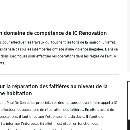
: un domaine de compétence de IC Renovation
 pour effectuer les travaux qui touchent les toits de la maison. En effet,
res dans le cas où les intempéries ont été d'une violence inégalée. Dans ce
tions spécifiques pour effectuer les opérations dans les règles de l'art. À
nts.
ur la réparation des faîtières au niveau de la
ne habitation
Saint Paul De Serre, les propriétaires des maisons peuvent faire appel à IC
ffectuer les opérations de réparation des faîtières. En effet, avant de
rations, il faut effectuer l'établissement du devis. Il s'agit d'un
 à informer l'intéressé. En effet, il est établi en fonction des