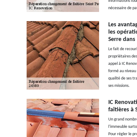
informations fourn
nécessaire de pay
Les avantag
les opérati
Serre dans
Le fait de recour
propriétaires des
appel à IC Renov
formé au niveau d
qualité de ses tr
ses missions.
IC Renovati
faîtières à
Un grand nombre 
l'immeuble surtou
Pour régler le pr