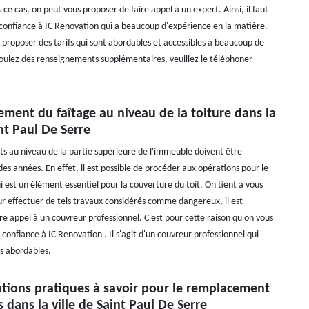
ce cas, on peut vous proposer de faire appel à un expert. Ainsi, il faut
 confiance à IC Renovation qui a beaucoup d'expérience en la matière.
 proposer des tarifs qui sont abordables et accessibles à beaucoup de
oulez des renseignements supplémentaires, veuillez le téléphoner
ment du faîtage au niveau de la toiture dans la
int Paul De Serre
ts au niveau de la partie supérieure de l'immeuble doivent être
des années. En effet, il est possible de procéder aux opérations pour le
i est un élément essentiel pour la couverture du toit. On tient à vous
r effectuer de tels travaux considérés comme dangereux, il est
re appel à un couvreur professionnel. C'est pour cette raison qu'on vous
e confiance à IC Renovation . Il s'agit d'un couvreur professionnel qui
fs abordables.
ations pratiques à savoir pour le remplacement
s dans la ville de Saint Paul De Serre