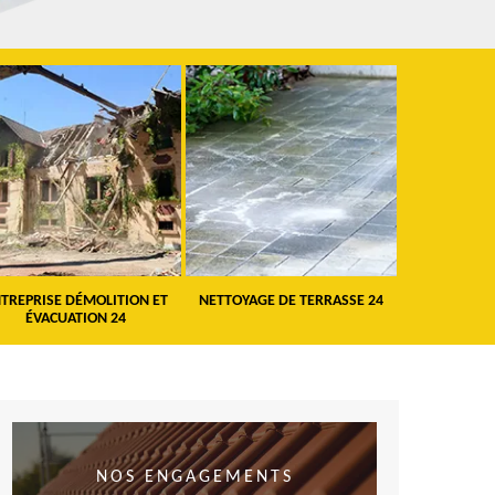
TREPRISE DÉMOLITION ET
NETTOYAGE DE TERRASSE 24
PEINTURE 
ÉVACUATION 24
VO
NOS ENGAGEMENTS