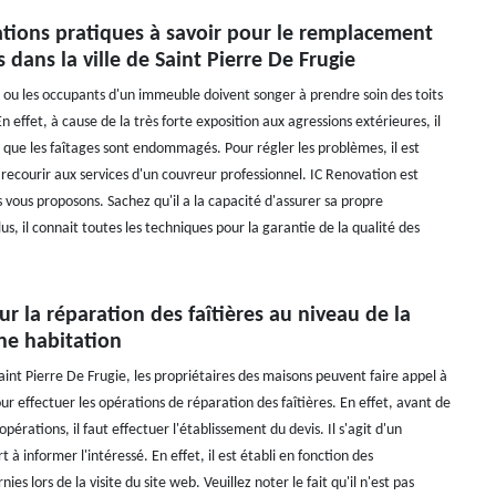
ations pratiques à savoir pour le remplacement
s dans la ville de Saint Pierre De Frugie
s ou les occupants d'un immeuble doivent songer à prendre soin des toits
n effet, à cause de la très forte exposition aux agressions extérieures, il
e que les faîtages sont endommagés. Pour régler les problèmes, il est
 recourir aux services d'un couvreur professionnel. IC Renovation est
 vous proposons. Sachez qu'il a la capacité d'assurer sa propre
us, il connait toutes les techniques pour la garantie de la qualité des
ur la réparation des faîtières au niveau de la
ne habitation
Saint Pierre De Frugie, les propriétaires des maisons peuvent faire appel à
r effectuer les opérations de réparation des faîtières. En effet, avant de
rations, il faut effectuer l'établissement du devis. Il s'agit d'un
 à informer l'intéressé. En effet, il est établi en fonction des
ies lors de la visite du site web. Veuillez noter le fait qu'il n'est pas