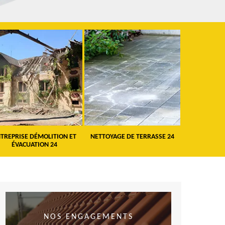
TREPRISE DÉMOLITION ET
NETTOYAGE DE TERRASSE 24
PEINTURE 
ÉVACUATION 24
VO
NOS ENGAGEMENTS