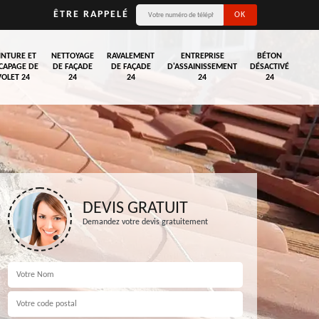
ÊTRE RAPPELÉ
INTURE ET
NETTOYAGE
RAVALEMENT
ENTREPRISE
BÉTON
CAPAGE DE
DE FAÇADE
DE FAÇADE
D'ASSAINISSEMENT
DÉSACTIVÉ
VOLET 24
24
24
24
24
DEVIS GRATUIT
Demandez votre devis gratuitement