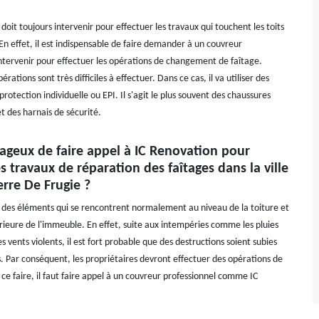
doit toujours intervenir pour effectuer les travaux qui touchent les toits
En effet, il est indispensable de faire demander à un couvreur
intervenir pour effectuer les opérations de changement de faîtage.
rations sont très difficiles à effectuer. Dans ce cas, il va utiliser des
otection individuelle ou EPI. Il s'agit le plus souvent des chaussures
t des harnais de sécurité.
tageux de faire appel à IC Renovation pour
es travaux de réparation des faîtages dans la ville
erre De Frugie ?
t des éléments qui se rencontrent normalement au niveau de la toiture et
érieure de l'immeuble. En effet, suite aux intempéries comme les pluies
les vents violents, il est fort probable que des destructions soient subies
. Par conséquent, les propriétaires devront effectuer des opérations de
ce faire, il faut faire appel à un couvreur professionnel comme IC