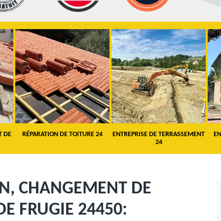
T DE
RÉPARATION DE TOITURE 24
ENTREPRISE DE TERRASSEMENT
EN
24
ON, CHANGEMENT DE
DE FRUGIE 24450: