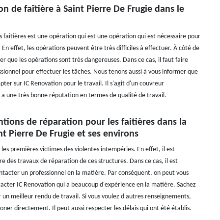
on de faîtière à Saint Pierre De Frugie dans le
 faîtières est une opération qui est une opération qui est nécessaire pour
. En effet, les opérations peuvent être très difficiles à effectuer. À côté de
ter que les opérations sont très dangereuses. Dans ce cas, il faut faire
ssionnel pour effectuer les tâches. Nous tenons aussi à vous informer que
er sur IC Renovation pour le travail. Il s'agit d'un couvreur
i a une très bonne réputation en termes de qualité de travail.
ntions de réparation pour les faitières dans la
int Pierre De Frugie et ses environs
t les premières victimes des violentes intempéries. En effet, il est
re des travaux de réparation de ces structures. Dans ce cas, il est
ntacter un professionnel en la matière. Par conséquent, on peut vous
acter IC Renovation qui a beaucoup d'expérience en la matière. Sachez
r un meilleur rendu de travail. Si vous voulez d'autres renseignements,
honer directement. Il peut aussi respecter les délais qui ont été établis.