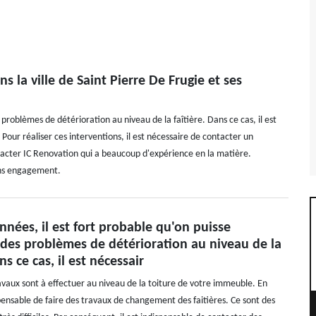
 la ville de Saint Pierre De Frugie et ses
 problèmes de détérioration au niveau de la faîtière. Dans ce cas, il est
our réaliser ces interventions, il est nécessaire de contacter un
ntacter IC Renovation qui a beaucoup d'expérience en la matière.
sans engagement.
années, il est fort probable qu'on puisse
 des problèmes de détérioration au niveau de la
ns ce cas, il est nécessair
aux sont à effectuer au niveau de la toiture de votre immeuble. En
ispensable de faire des travaux de changement des faitières. Ce sont des