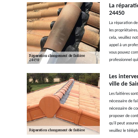
La réparati
24450
La réparation des
les propriétaires
cela, veuillez no
appel à un profe
vous pouvez compt
professionnel qu
Les interve
ville de Sa
Les faitières son
nécessaire de fai
nécessaire de co
proposer de cont
qu'il peut assure
veuillez le télép