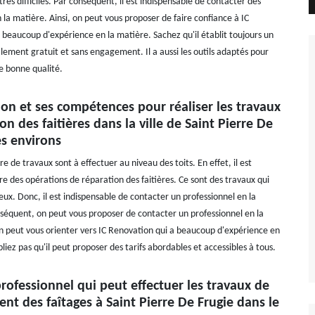
très difficiles. Par conséquent, il est indispensable de contacter des
 la matière. Ainsi, on peut vous proposer de faire confiance à IC
 beaucoup d'expérience en la matière. Sachez qu'il établit toujours un
alement gratuit et sans engagement. Il a aussi les outils adaptés pour
de bonne qualité.
on et ses compétences pour réaliser les travaux
on des faitières dans la ville de Saint Pierre De
es environs
 de travaux sont à effectuer au niveau des toits. En effet, il est
re des opérations de réparation des faitières. Ce sont des travaux qui
ux. Donc, il est indispensable de contacter un professionnel en la
séquent, on peut vous proposer de contacter un professionnel en la
on peut vous orienter vers IC Renovation qui a beaucoup d'expérience en
liez pas qu'il peut proposer des tarifs abordables et accessibles à tous.
professionnel qui peut effectuer les travaux de
t des faîtages à Saint Pierre De Frugie dans le