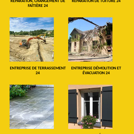
RÉPARATION, CHANGEMENT DE
RÉPARATION DE TOITURE 24
FAÎTIÈRE 24
ENTREPRISE DE TERRASSEMENT
ENTREPRISE DÉMOLITION ET
24
ÉVACUATION 24