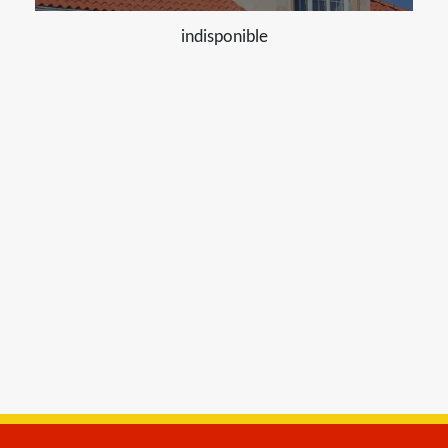
indisponible