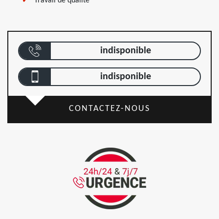
Travail de qualité
indisponible
indisponible
CONTACTEZ-NOUS