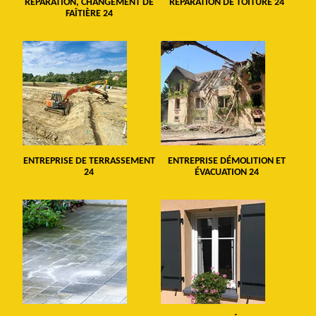
RÉPARATION, CHANGEMENT DE
RÉPARATION DE TOITURE 24
FAÎTIÈRE 24
ENTREPRISE DE TERRASSEMENT
ENTREPRISE DÉMOLITION ET
24
ÉVACUATION 24