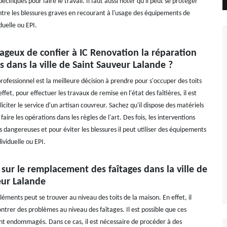
écifiques pour faire le travail. Il faut aussi noter qu'il peut se protéger
tre les blessures graves en recourant à l'usage des équipements de
duelle ou EPI.
tageux de confier à IC Renovation la réparation
es dans la ville de Saint Sauveur Lalande ?
rofessionnel est la meilleure décision à prendre pour s'occuper des toits
ffet, pour effectuer les travaux de remise en l'état des faîtières, il est
liciter le service d'un artisan couvreur. Sachez qu'il dispose des matériels
faire les opérations dans les règles de l'art. Des fois, les interventions
 dangereuses et pour éviter les blessures il peut utiliser des équipements
ividuelle ou EPI.
 sur le remplacement des faîtages dans la ville de
eur Lalande
éments peut se trouver au niveau des toits de la maison. En effet, il
ntrer des problèmes au niveau des faîtages. Il est possible que ces
t endommagés. Dans ce cas, il est nécessaire de procéder à des