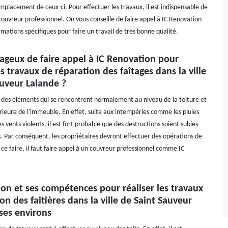
mplacement de ceux-ci. Pour effectuer les travaux, il est indispensable de
couvreur professionnel. On vous conseille de faire appel à IC Renovation
ormations spécifiques pour faire un travail de très bonne qualité.
tageux de faire appel à IC Renovation pour
es travaux de réparation des faîtages dans la ville
auveur Lalande ?
t des éléments qui se rencontrent normalement au niveau de la toiture et
érieure de l'immeuble. En effet, suite aux intempéries comme les pluies
les vents violents, il est fort probable que des destructions soient subies
. Par conséquent, les propriétaires devront effectuer des opérations de
ce faire, il faut faire appel à un couvreur professionnel comme IC
on et ses compétences pour réaliser les travaux
on des faitières dans la ville de Saint Sauveur
ses environs