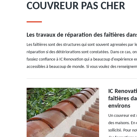
COUVREUR PAS CHER
Les travaux de réparation des faîtières dans
Les faîtières sont des structures qui sont souvent agressées par le
réparation si des détériorations sont constatées. Dans ce cas, on 
fassiez confiance à IC Renovation qui a beaucoup d'expérience en
accessibles à beaucoup de monde. Si vous voulez des renseignem
IC Renovati
faîtières d
environs
Un couvreur est 
des maisons. En e
sollicité. Pour n