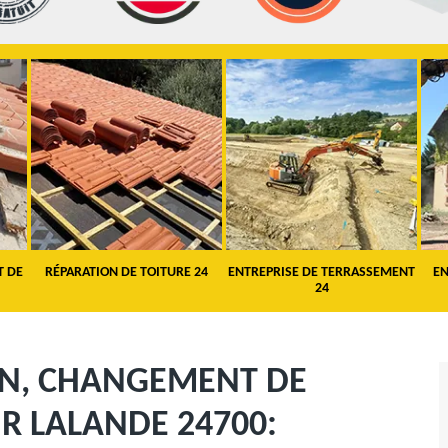
T DE
RÉPARATION DE TOITURE 24
ENTREPRISE DE TERRASSEMENT
EN
24
ON, CHANGEMENT DE
UR LALANDE 24700: