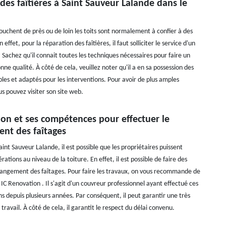
des faîtières à Saint Sauveur Lalande dans le
ouchent de près ou de loin les toits sont normalement à confier à des
 effet, pour la réparation des faîtières, il faut solliciter le service d'un
 Sachez qu'il connait toutes les techniques nécessaires pour faire un
onne qualité. À côté de cela, veuillez noter qu'il a en sa possession des
bles et adaptés pour les interventions. Pour avoir de plus amples
s pouvez visiter son site web.
ion et ses compétences pour effectuer le
nt des faîtages
Saint Sauveur Lalande, il est possible que les propriétaires puissent
rations au niveau de la toiture. En effet, il est possible de faire des
angement des faîtages. Pour faire les travaux, on vous recommande de
 IC Renovation . Il s'agit d'un couvreur professionnel ayant effectué ces
s depuis plusieurs années. Par conséquent, il peut garantir une très
travail. À côté de cela, il garantit le respect du délai convenu.