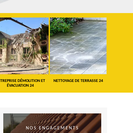
TREPRISE DÉMOLITION ET
NETTOYAGE DE TERRASSE 24
PEINTURE 
ÉVACUATION 24
VO
NOS ENGAGEMENTS