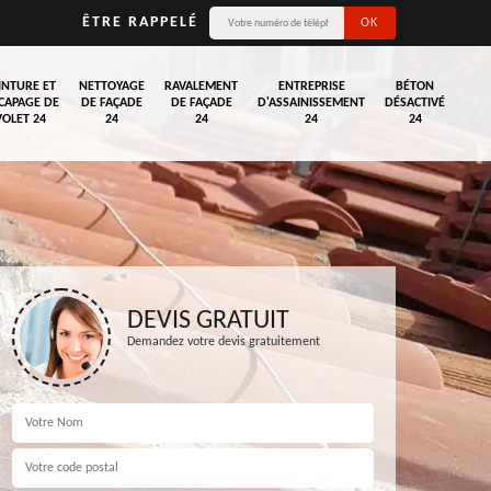
ÊTRE RAPPELÉ
INTURE ET
NETTOYAGE
RAVALEMENT
ENTREPRISE
BÉTON
CAPAGE DE
DE FAÇADE
DE FAÇADE
D'ASSAINISSEMENT
DÉSACTIVÉ
VOLET 24
24
24
24
24
DEVIS GRATUIT
Demandez votre devis gratuitement