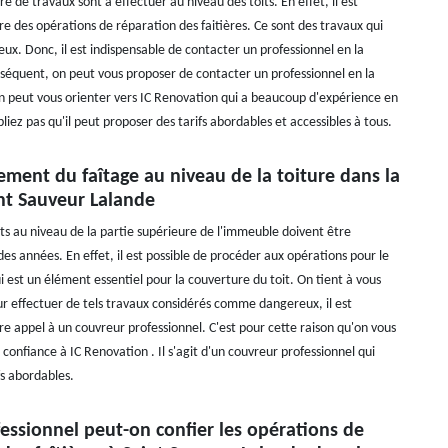
 de travaux sont à effectuer au niveau des toits. En effet, il est
re des opérations de réparation des faitières. Ce sont des travaux qui
ux. Donc, il est indispensable de contacter un professionnel en la
séquent, on peut vous proposer de contacter un professionnel en la
on peut vous orienter vers IC Renovation qui a beaucoup d'expérience en
liez pas qu'il peut proposer des tarifs abordables et accessibles à tous.
ment du faîtage au niveau de la toiture dans la
int Sauveur Lalande
ts au niveau de la partie supérieure de l'immeuble doivent être
des années. En effet, il est possible de procéder aux opérations pour le
i est un élément essentiel pour la couverture du toit. On tient à vous
r effectuer de tels travaux considérés comme dangereux, il est
re appel à un couvreur professionnel. C'est pour cette raison qu'on vous
e confiance à IC Renovation . Il s'agit d'un couvreur professionnel qui
fs abordables.
essionnel peut-on confier les opérations de