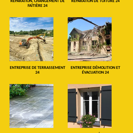
RÉPARATION, CHANGEMENT DE
RÉPARATION DE TOITURE 24
FAÎTIÈRE 24
ENTREPRISE DE TERRASSEMENT
ENTREPRISE DÉMOLITION ET
24
ÉVACUATION 24