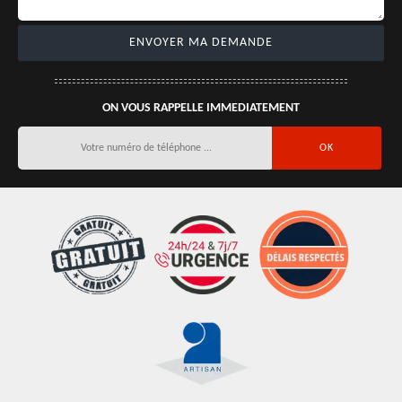
ON VOUS RAPPELLE IMMEDIATEMENT