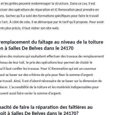
s et les grêles peuvent endommager la structure. Dans ce cas, il est
ectuer des opérations de réparation et IC Renovation peut prendre en
ns. Sachez qu'il a suivi des formations spécifiques pour faire le travail
e l'art. À côté de cela, il se démarque par le tarif qu'il propose. Pour avoir
s plus précis, il faut visiter son site web.
 remplacement du faîtage au niveau de la toiture
n à Salles De Belves dans le 24170
taires des maisons qui souhaitent effectuer des travaux de remplacement
iveau de leur toit, le prix des opérations leur permet de choisir le
ui il faut confier les travaux. Pour IC Renovation qui est un couvreur
 faut se baser sur des critères de prix pour fixer la somme d'argent
e travail. Ainsi, il est d'abord nécessaire de se baser sur la dimension de
acer. L'accessibilité de la toiture et les matériels indispensables pour
peuvent aussi faire varier la somme d'argent.
pacité de faire la réparation des faîtières au
oit à Salles De Belves dans le 24170?