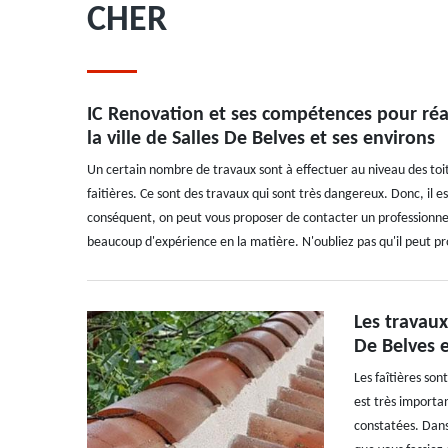
CHER
IC Renovation et ses compétences pour réal
la ville de Salles De Belves et ses environs
Un certain nombre de travaux sont à effectuer au niveau des toits
faitières. Ce sont des travaux qui sont très dangereux. Donc, il 
conséquent, on peut vous proposer de contacter un professionnel 
beaucoup d'expérience en la matière. N'oubliez pas qu'il peut pro
Les travaux
De Belves e
Les faîtières son
est très importan
constatées. Dans 