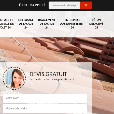
ÊTRE RAPPELÉ
INTURE ET
NETTOYAGE
RAVALEMENT
ENTREPRISE
BÉTON
CAPAGE DE
DE FAÇADE
DE FAÇADE
D'ASSAINISSEMENT
DÉSACTIVÉ
VOLET 24
24
24
24
24
DEVIS GRATUIT
Demandez votre devis gratuitement