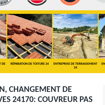
T DE
RÉPARATION DE TOITURE 24
ENTREPRISE DE TERRASSEMENT
EN
24
ON, CHANGEMENT DE
LVES 24170: COUVREUR PAS