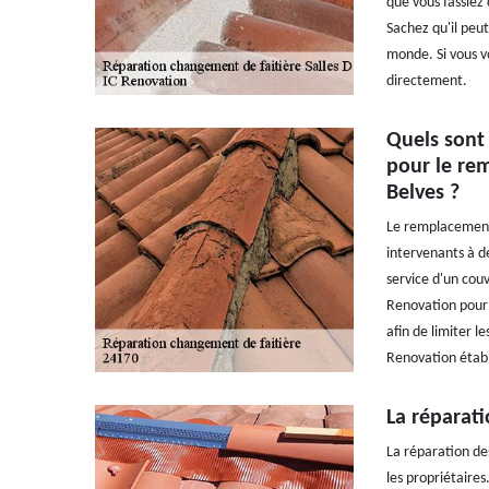
que vous fassiez
Sachez qu'il peut
monde. Si vous v
directement.
Quels sont 
pour le rem
Belves ?
Le remplacement 
intervenants à de
service d'un cou
Renovation pour l
afin de limiter l
Renovation établ
La réparati
La réparation des
les propriétaires