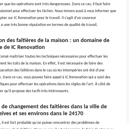
ter que les opérations sont très dangereuses. Dans ce cas, il faut faire
ssionnel pour effectuer les tâches. Nous tenons aussi à vous informer que
er sur IC Renovation pour le travail. Il s'agit d'un couvreur
i a une très bonne réputation en termes de qualité de travail.
on des faîtières de la maison : un domaine de
 de IC Renovation
censé maîtriser toutes les techniques nécessaires pour effectuer les
ent les toits de la maison. En effet, il est nécessaire de faire des
aration des faîtières dans le cas où les intempéries ont été d'une
. Dans ce cas, vous pouvez faire appel à IC Renovation qui a suivi des
iques pour effectuer les opérations dans les règles de l'art. À côté de
er qu'il propose des tarifs très intéressants.
 de changement des faitières dans la ville de
elves et ses environs dans le 24170
, il est fort probable qu'on puisse rencontrer des problèmes de