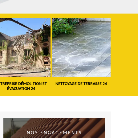
TREPRISE DÉMOLITION ET
NETTOYAGE DE TERRASSE 24
PEINTURE 
ÉVACUATION 24
VO
NOS ENGAGEMENTS