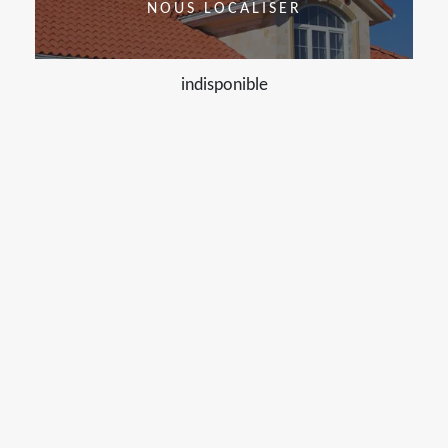
NOUS LOCALISER
indisponible