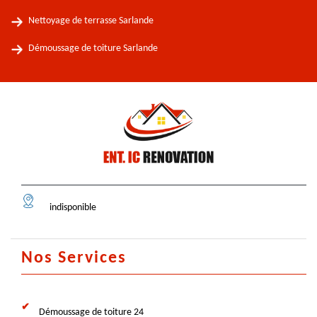
Nettoyage de terrasse Sarlande
Démoussage de toiture Sarlande
indisponible
Nos Services
Démoussage de toiture 24