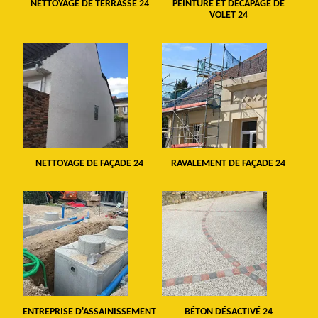
NETTOYAGE DE TERRASSE 24
PEINTURE ET DÉCAPAGE DE
VOLET 24
NETTOYAGE DE FAÇADE 24
RAVALEMENT DE FAÇADE 24
ENTREPRISE D'ASSAINISSEMENT
BÉTON DÉSACTIVÉ 24