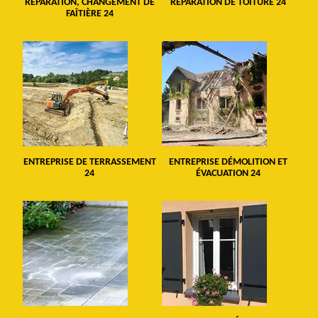
RÉPARATION, CHANGEMENT DE
RÉPARATION DE TOITURE 24
FAÎTIÈRE 24
ENTREPRISE DE TERRASSEMENT
ENTREPRISE DÉMOLITION ET
24
ÉVACUATION 24