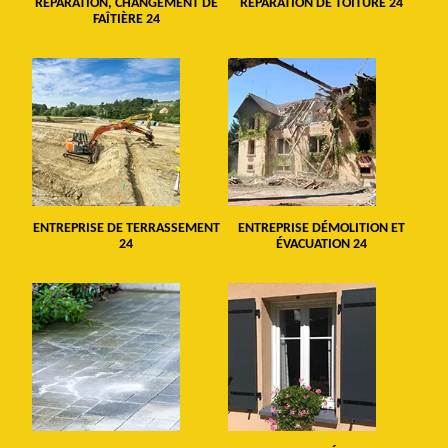
RÉPARATION, CHANGEMENT DE
RÉPARATION DE TOITURE 24
FAÎTIÈRE 24
ENTREPRISE DE TERRASSEMENT
ENTREPRISE DÉMOLITION ET
24
ÉVACUATION 24