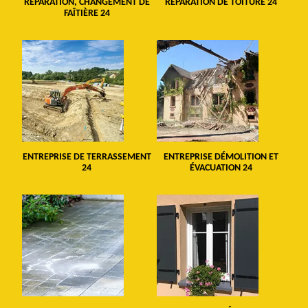
RÉPARATION, CHANGEMENT DE
RÉPARATION DE TOITURE 24
FAÎTIÈRE 24
ENTREPRISE DE TERRASSEMENT
ENTREPRISE DÉMOLITION ET
24
ÉVACUATION 24