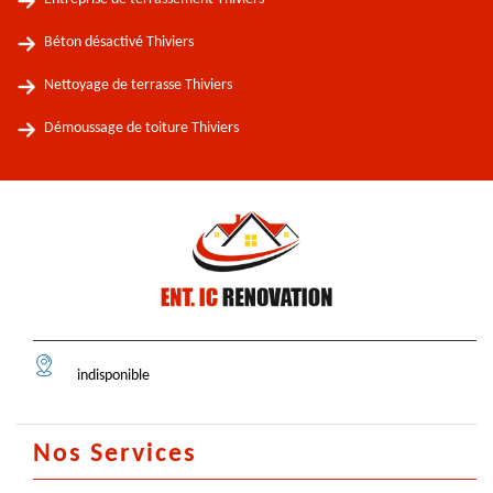
Béton désactivé Thiviers
Nettoyage de terrasse Thiviers
Démoussage de toiture Thiviers
indisponible
Nos Services