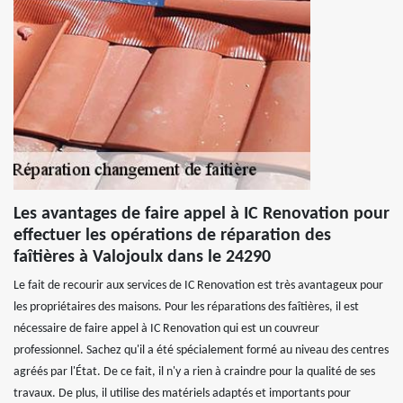
Les avantages de faire appel à IC Renovation pour
effectuer les opérations de réparation des
faîtières à Valojoulx dans le 24290
Le fait de recourir aux services de IC Renovation est très avantageux pour
les propriétaires des maisons. Pour les réparations des faîtières, il est
nécessaire de faire appel à IC Renovation qui est un couvreur
professionnel. Sachez qu'il a été spécialement formé au niveau des centres
agréés par l'État. De ce fait, il n'y a rien à craindre pour la qualité de ses
travaux. De plus, il utilise des matériels adaptés et importants pour