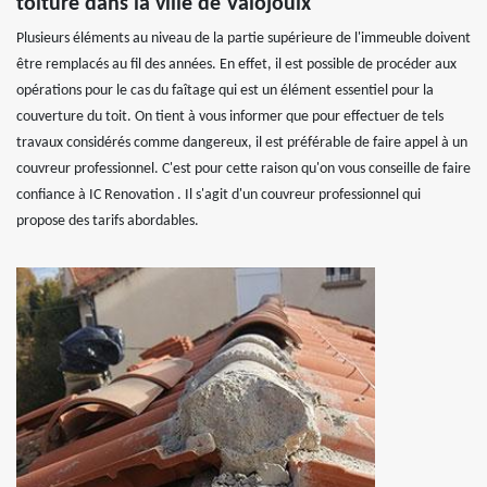
toiture dans la ville de Valojoulx
Plusieurs éléments au niveau de la partie supérieure de l'immeuble doivent
être remplacés au fil des années. En effet, il est possible de procéder aux
opérations pour le cas du faîtage qui est un élément essentiel pour la
couverture du toit. On tient à vous informer que pour effectuer de tels
travaux considérés comme dangereux, il est préférable de faire appel à un
couvreur professionnel. C'est pour cette raison qu'on vous conseille de faire
confiance à IC Renovation . Il s'agit d'un couvreur professionnel qui
propose des tarifs abordables.