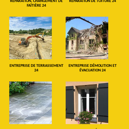
RÉPARATION, CHANGEMENT DE
RÉPARATION DE TOITURE 24
FAÎTIÈRE 24
ENTREPRISE DE TERRASSEMENT
ENTREPRISE DÉMOLITION ET
24
ÉVACUATION 24