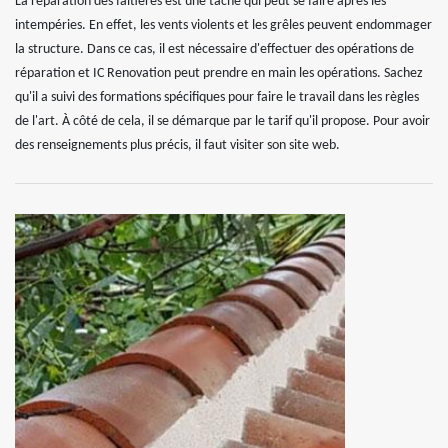
La réparation des faîtières est une tâche qui peut se faire après les
intempéries. En effet, les vents violents et les grêles peuvent endommager
la structure. Dans ce cas, il est nécessaire d'effectuer des opérations de
réparation et IC Renovation peut prendre en main les opérations. Sachez
qu'il a suivi des formations spécifiques pour faire le travail dans les règles
de l'art. À côté de cela, il se démarque par le tarif qu'il propose. Pour avoir
des renseignements plus précis, il faut visiter son site web.