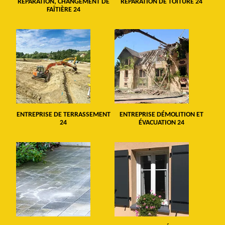
RÉPARATION, CHANGEMENT DE
RÉPARATION DE TOITURE 24
FAÎTIÈRE 24
ENTREPRISE DE TERRASSEMENT
ENTREPRISE DÉMOLITION ET
24
ÉVACUATION 24