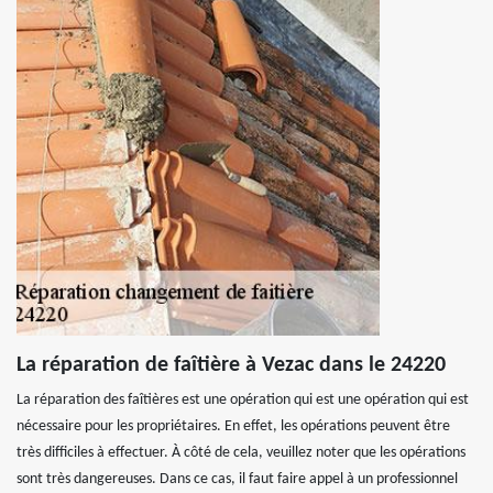
La réparation de faîtière à Vezac dans le 24220
La réparation des faîtières est une opération qui est une opération qui est
nécessaire pour les propriétaires. En effet, les opérations peuvent être
très difficiles à effectuer. À côté de cela, veuillez noter que les opérations
sont très dangereuses. Dans ce cas, il faut faire appel à un professionnel