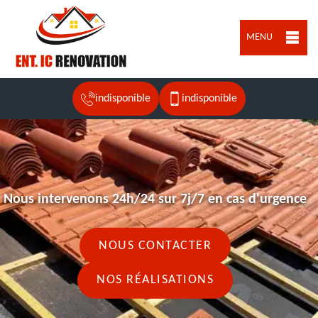
MENU
indisponible
indisponible
Nous intervenons 24h/24 sur 7j/7 en cas d'urgence
NOUS CONTACTER
NOS RÉALISATIONS