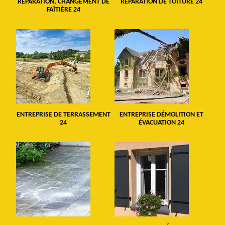
RÉPARATION, CHANGEMENT DE
RÉPARATION DE TOITURE 24
FAÎTIÈRE 24
ENTREPRISE DE TERRASSEMENT
ENTREPRISE DÉMOLITION ET
24
ÉVACUATION 24