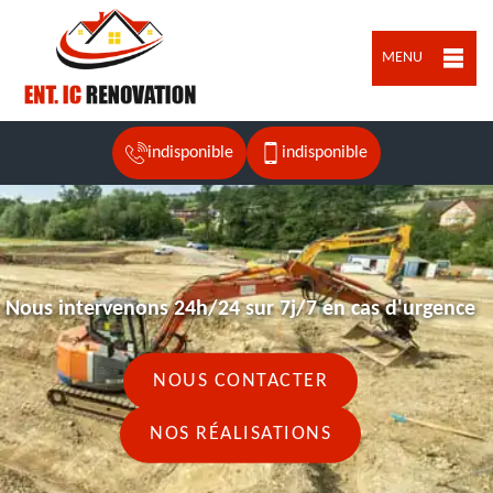
MENU
indisponible
indisponible
Nous intervenons 24h/24 sur 7j/7 en cas d'urgence
NOUS CONTACTER
NOS RÉALISATIONS