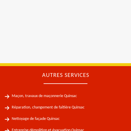
AUTRES SERVICES
Maçon, travaux de maçonnerie Quinsac
Réparation, changement de faîtière Quinsac
Nettoyage de façade Quinsac
Entreprise démolition et évacuation Quinsac