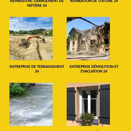
RÉPARATION, CHANGEMENT DE
RÉPARATION DE TOITURE 24
FAÎTIÈRE 24
ENTREPRISE DE TERRASSEMENT
ENTREPRISE DÉMOLITION ET
24
ÉVACUATION 24