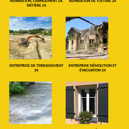
RÉPARATION, CHANGEMENT DE
RÉPARATION DE TOITURE 24
FAÎTIÈRE 24
ENTREPRISE DE TERRASSEMENT
ENTREPRISE DÉMOLITION ET
24
ÉVACUATION 24