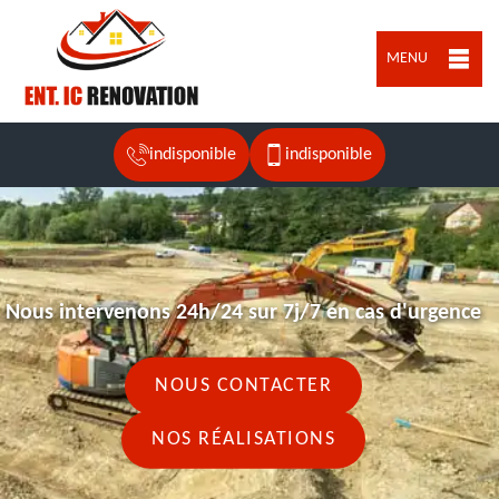
MENU
indisponible
indisponible
Nous intervenons 24h/24 sur 7j/7 en cas d'urgence
NOUS CONTACTER
NOS RÉALISATIONS