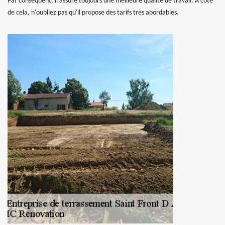
Par conséquent, il assure toujours une meilleure qualité de travail. À côté
de cela, n'oubliez pas qu'il propose des tarifs très abordables.