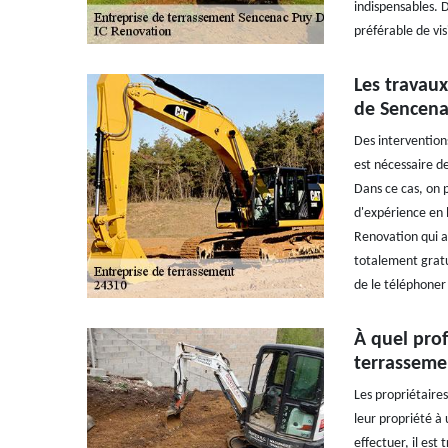
indispensables. D
préférable de vis
Les travaux
de Sencena
Des intervention
est nécessaire de
Dans ce cas, on 
d'expérience en l
Renovation qui a 
totalement gratu
de le téléphoner
À quel prof
terrasseme
Les propriétaire
leur propriété à
effectuer, il est