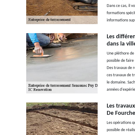
Dans ce cas, il v
formations spécif
informations supp
Les différe
dans la vil
Une pléthore de t
possible de faire
Des travaux de r
ces travaux de tr
le domaine. Sache
années d'expérie
Les travaux
De Fourche
Les opérations qu
possible de réali