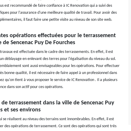
ous est recommandé de faire confiance à IC Renovation qui a suivi des
iques pour l'assurance d'une meilleure qualité de travail. Pour avoir des
lémentaires, il faut faire une petite visite au niveau de son site web.
ntes opérations effectuées pour le terrassement
le de Sencenac Puy De Fourches
ravaux est effectuée dans le cadre des terrassements. En effet, il est
 un déblayage en enlevant des terres pour l'égalisation du niveau du sol.
emblaiement sont aussi envisageables pour les opérations. Pour effectuer
ès bonne qualité, il est nécessaire de faire appel à un professionnel dans
z qu'on tient à vous proposer le service de IC Renovation . Il a plusieurs
nce dans son actif pour ces opérations.
 de terrassement dans la ville de Sencenac Puy
s et ses environs
i se réalisent au niveau des terrains sont innombrables. En effet, il est
ser des opérations de terrassement. Ce sont des opérations qui sont très