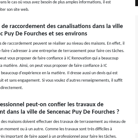
ans le cas où vous avez besoin de plus amples informations, il est
iter son site web.
 de raccordement des canalisations dans la ville
c Puy De Fourches et ses environs
s de raccordement peuvent se réaliser au niveau des maisons. En effet, il
 faire s'adresser à une entreprise de terrassement pour faire ces tâches.
peut vous proposer de faire confiance à IC Renovation qui a beaucoup
a matière. Ainsi, on peut vous proposer de faire confiance à IC
beaucoup d'expérience en la matière. Il dresse aussi un devis qui est
it et sans engagement. Si vous voulez d'autres renseignements, il suffit
 directement.
essionnel peut-on confier les travaux de
nt dans la ville de Sencenac Puy De Fourches ?
s des maisons doivent effectuer des travaux de terrassement au niveau de
 un moment ou à un autre. Comme les travaux sont très difficiles à
 très important de faire appel à un professionnel pour faire les tâches.