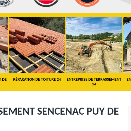
DE
RÉPARATION DE TOITURE 24
ENTREPRISE DE TERRASSEMENT
ENTR
24
SSEMENT SENCENAC PUY DE