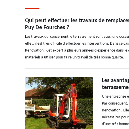
Qui peut effectuer les travaux de remplace
Puy De Fourches ?
Les travaux qui concernent le terrassement sont aussi une occas
effet, il est très difficile d'effectuer les interventions. Dans ce 
Renovation . Cet expert a plusieurs années d'expérience dans le 
matériels à utiliser pour faire un travail de très bonne qualité.
Les avantag
terrasseme
Une entreprise e
Par conséquent, s
Renovation . Elle
nécessaires pour 
d'une très bonne 