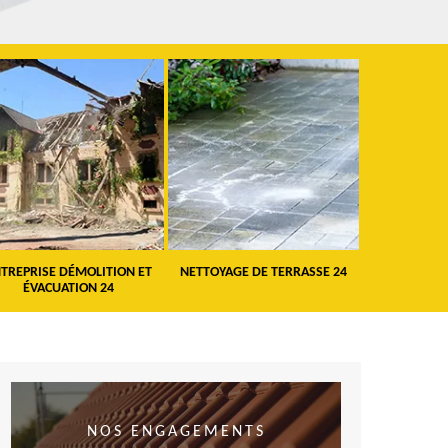
EPRISE DÉMOLITION ET
NETTOYAGE DE TERRASSE 24
PEINTURE ET
ÉVACUATION 24
VOLE
NOS ENGAGEMENTS