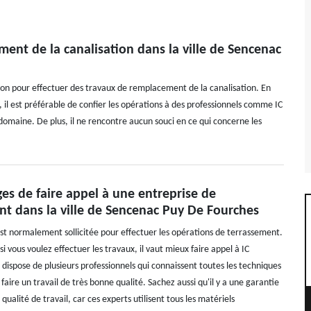
ment de la canalisation dans la ville de Sencenac
ion pour effectuer des travaux de remplacement de la canalisation. En
cas, il est préférable de confier les opérations à des professionnels comme IC
domaine. De plus, il ne rencontre aucun souci en ce qui concerne les
es de faire appel à une entreprise de
nt dans la ville de Sencenac Puy De Fourches
st normalement sollicitée pour effectuer les opérations de terrassement.
i vous voulez effectuer les travaux, il vaut mieux faire appel à IC
 dispose de plusieurs professionnels qui connaissent toutes les techniques
faire un travail de très bonne qualité. Sachez aussi qu'il y a une garantie
qualité de travail, car ces experts utilisent tous les matériels