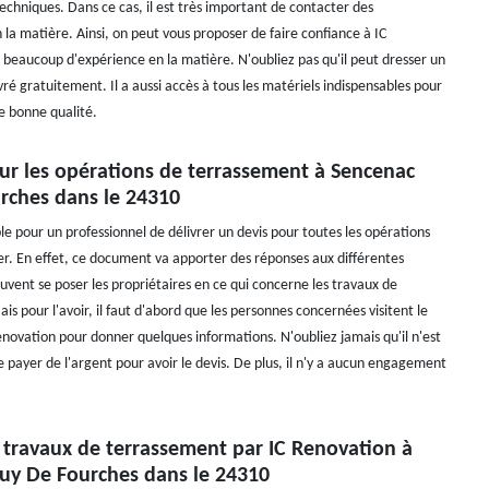
s techniques. Dans ce cas, il est très important de contacter des
 la matière. Ainsi, on peut vous proposer de faire confiance à IC
 beaucoup d'expérience en la matière. N'oubliez pas qu'il peut dresser un
ivré gratuitement. Il a aussi accès à tous les matériels indispensables pour
de bonne qualité.
our les opérations de terrassement à Sencenac
rches dans le 24310
ble pour un professionnel de délivrer un devis pour toutes les opérations
uer. En effet, ce document va apporter des réponses aux différentes
uvent se poser les propriétaires en ce qui concerne les travaux de
s pour l'avoir, il faut d'abord que les personnes concernées visitent le
enovation pour donner quelques informations. N'oubliez jamais qu'il n'est
 payer de l'argent pour avoir le devis. De plus, il n'y a aucun engagement
s travaux de terrassement par IC Renovation à
uy De Fourches dans le 24310