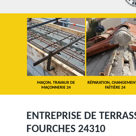
OITURE 24
MAÇON, TRAVAUX DE
RÉPARATION, CHANGEMENT 
MAÇONNERIE 24
FAÎTIÈRE 24
ENTREPRISE DE TERRA
FOURCHES 24310