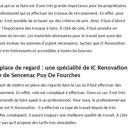
ux qui va se faire est d'une très grande importance pour les propriétaires
rofessionnel qui va effectuer les travaux de terrassement. En effet, pour
 il est possible de se baser sur des critères de prix. Ainsi, il faut d'abord
 l'importance des travaux à faire. À côté de cela, il faut prendre en
on du terrain. Les matériels nécessaires pour le travail sont aussi des
ont évoluer les sommes d'argent nécessaires. Sachez que IC Renovation
s très intéressants et accessibles à toutes les bourses.
place de regard : une spécialité de IC Renovation
le de Sencenac Puy De Fourches
tant de mettre en place des regards dans le cas où il faut effectuer des
sement. En effet, cela est compliqué à effectuer. Dans ce cas, il est très
andé de faire appel à un professionnel. Pour nous, le professionnel qui
r est IC Renovation . Il a effectué ce type de travail depuis de très
ar conséquent, il assure toujours une meilleure qualité de travail. À côté
z pas qu'il propose des tarifs très abordables.