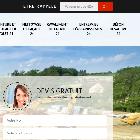
ÊTRE RAPPELÉ
INTURE ET
NETTOYAGE
RAVALEMENT
ENTREPRISE
BÉTON
CAPAGE DE
DE FAÇADE
DE FAÇADE
D'ASSAINISSEMENT
DÉSACTIVÉ
VOLET 24
24
24
24
24
DEVIS GRATUIT
Demandez votre devis gratuitement