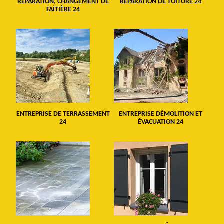
RÉPARATION, CHANGEMENT DE
RÉPARATION DE TOITURE 24
FAÎTIÈRE 24
ENTREPRISE DE TERRASSEMENT
ENTREPRISE DÉMOLITION ET
24
ÉVACUATION 24