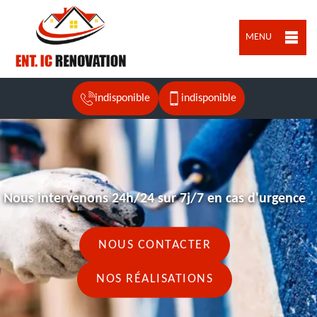
MENU
indisponible
indisponible
Nous intervenons 24h/24 sur 7j/7 en cas d'urgence
NOUS CONTACTER
NOS RÉALISATIONS