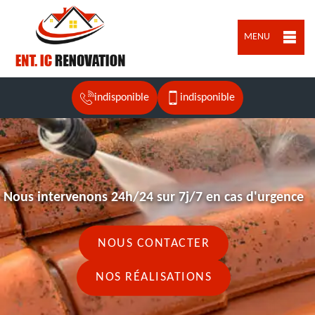
MENU
indisponible
indisponible
Nous intervenons 24h/24 sur 7j/7 en cas d'urgence
NOUS CONTACTER
NOS RÉALISATIONS