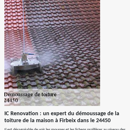
IC Renovation : un expert du démoussage de la
toiture de la maison à Firbeix dans le 24450
Il est désagréable de voir les mousses et les lichens proliférer au niveau des