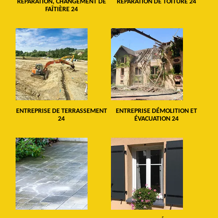
RÉPARATION, CHANGEMENT DE
RÉPARATION DE TOITURE 24
FAÎTIÈRE 24
ENTREPRISE DE TERRASSEMENT
ENTREPRISE DÉMOLITION ET
24
ÉVACUATION 24