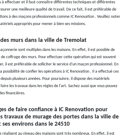
es à effectuer et il faut connaître différentes techniques et différentes
urer une meilleure qualité de travail. De ce fait, il est préférable de
ations à des maçons professionnels comme IC Renovation . Veuillez noter
 matériels appropriés pour mener à bien ses missions.
 des murs dans la ville de Tremolat
çonnerie sont multiples dans les maisons. En effet, il est possible de
x de coffrage des murs. Pour effectuer cette opération qui est souvent
uer, il est préférable de solliciter le service d'un maçon professionnel. En
la possibilité de confier les opérations à IC Renovation . Il a effectué ces
depuis plusieurs années. Pour poursuivre, il dispose des matériels
faire les travaux dans les règles de l'art. Sachez aussi que vous pouvez
des financières.
es de faire confiance à IC Renovation pour
es travaux de murage des portes dans la ville de
 ses environs dans le 24510
e réalisent au niveau des maisons sont très nombreux. En effet, il est