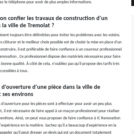
lez le téléphone pour avoir de plus amples informations.
on confier les travaux de construction d'un
la ville de Tremolat ?
ivent toujours être délimitées pour éviter les problèmes avec les voisins.
les clôturer et le meilleur choix possible est de choisir la mise en place d'un
onstruire, il est préférable de faire confiance à un couvreur professionnel
enovation . Ce professionnel dispose des matériels nécessaires pour faire
s bonne qualité. À côté de cela, n'oubliez pas qu'il propose des tarifs très
ccessibles à tous.
 d'ouverture d'une pièce dans la ville de
 ses environs
 d'ouverture pour les pièces sont à effectuer pour avoir un peu plus
t, il est nécessaire de faire appel à un maçon professionnel pour réaliser
ventions. Ainsi, on peut vous proposer de faire confiance à IC Renovation
'expérience en la matière. Sachez qu'il a beaucoup d'expérience en la
 rappeler qu'il peut dresser un devis qui est un document totalement