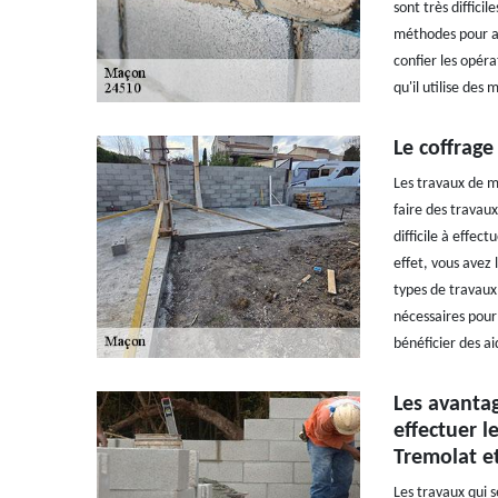
sont très difficil
méthodes pour ass
confier les opér
qu'il utilise des
Le coffrage
Les travaux de ma
faire des travau
difficile à effect
effet, vous avez 
types de travaux 
nécessaires pour 
bénéficier des ai
Les avantag
effectuer l
Tremolat et
Les travaux qui s