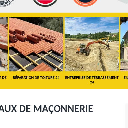
T DE
RÉPARATION DE TOITURE 24
ENTREPRISE DE TERRASSEMENT
EN
24
VAUX DE MAÇONNERIE