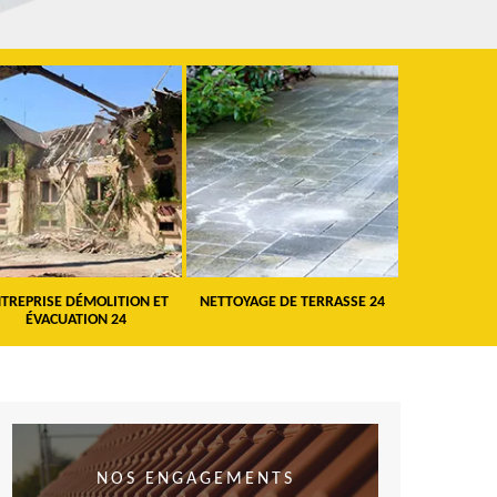
TREPRISE DÉMOLITION ET
NETTOYAGE DE TERRASSE 24
PEINTURE 
ÉVACUATION 24
VO
NOS ENGAGEMENTS