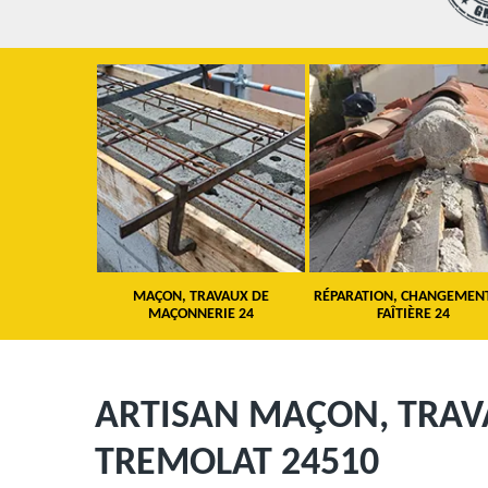
 TOITURE 24
MAÇON, TRAVAUX DE
RÉPARATION, CHANGEMEN
MAÇONNERIE 24
FAÎTIÈRE 24
ARTISAN MAÇON, TRA
TREMOLAT 24510