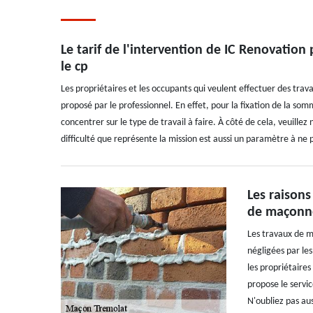
Le tarif de l'intervention de IC Renovatio
le cp
Les propriétaires et les occupants qui veulent effectuer des trav
proposé par le professionnel. En effet, pour la fixation de la som
concentrer sur le type de travail à faire. À côté de cela, veuillez
difficulté que représente la mission est aussi un paramètre à ne 
Les raisons
de maçonne
Les travaux de m
négligées par les
les propriétaire
propose le servi
N'oubliez pas aus