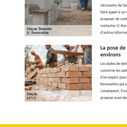
nécessaire de fai
faire appel à un
proposer de cont
contacter IC Ren
d'autres informat
La pose de 
environs
Les dalles de bé
concerne les opér
d'un expert pour 
Renovation qui a
conséquent, il es
propose aussi des