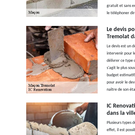
gratuit et sans 
le téléphoner di
Le devis po
Tremolat d
Le devis est un d
intervenir pour 
délivrer ce type 
s'agit le plus s
budget estimatif
pour avoir le dev
naître de son ét
IC Renovati
dans la vil
Plusieurs types d
effet, il est pos