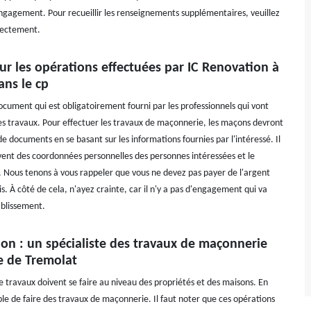
engagement. Pour recueillir les renseignements supplémentaires, veuillez
rectement.
ur les opérations effectuées par IC Renovation à
ans le cp
ocument qui est obligatoirement fourni par les professionnels qui vont
les travaux. Pour effectuer les travaux de maçonnerie, les maçons devront
de documents en se basant sur les informations fournies par l'intéressé. Il
ouvent des coordonnées personnelles des personnes intéressées et le
. Nous tenons à vous rappeler que vous ne devez pas payer de l'argent
is. À côté de cela, n'ayez crainte, car il n'y a pas d'engagement qui va
ablissement.
on : un spécialiste des travaux de maçonnerie
le de Tremolat
e travaux doivent se faire au niveau des propriétés et des maisons. En
sible de faire des travaux de maçonnerie. Il faut noter que ces opérations