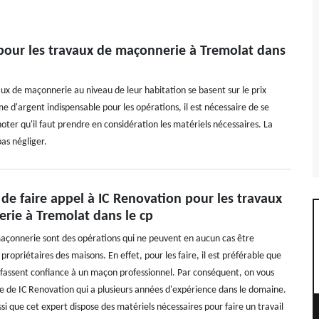
n pour les travaux de maçonnerie à Tremolat dans
aux de maçonnerie au niveau de leur habitation se basent sur le prix
me d'argent indispensable pour les opérations, il est nécessaire de se
 noter qu'il faut prendre en considération les matériels nécessaires. La
pas négliger.
 de faire appel à IC Renovation pour les travaux
rie à Tremolat dans le cp
açonnerie sont des opérations qui ne peuvent en aucun cas être
 propriétaires des maisons. En effet, pour les faire, il est préférable que
s fassent confiance à un maçon professionnel. Par conséquent, on vous
ce de IC Renovation qui a plusieurs années d'expérience dans le domaine.
si que cet expert dispose des matériels nécessaires pour faire un travail