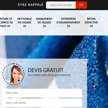
ÊTRE RAPPELÉ
INTURE ET
NETTOYAGE
RAVALEMENT
ENTREPRISE
BÉTON
CAPAGE DE
DE FAÇADE
DE FAÇADE
D'ASSAINISSEMENT
DÉSACTIVÉ
VOLET 24
24
24
24
24
DEVIS GRATUIT
Demandez votre devis gratuitement