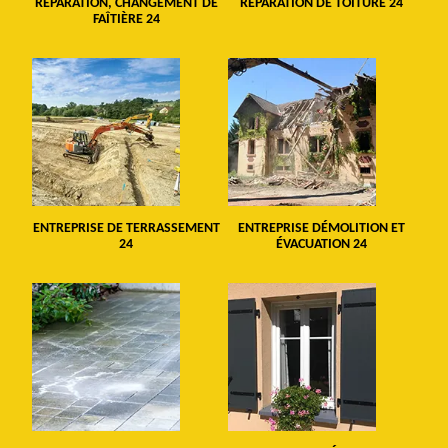
RÉPARATION, CHANGEMENT DE
RÉPARATION DE TOITURE 24
FAÎTIÈRE 24
ENTREPRISE DE TERRASSEMENT
ENTREPRISE DÉMOLITION ET
24
ÉVACUATION 24