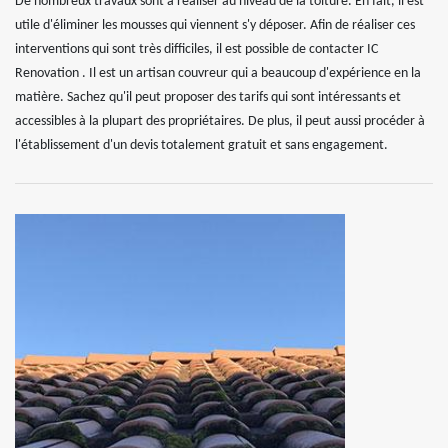
De nombreux travaux sont à réaliser au niveau de la toiture. En fait, il est
utile d'éliminer les mousses qui viennent s'y déposer. Afin de réaliser ces
interventions qui sont très difficiles, il est possible de contacter IC
Renovation . Il est un artisan couvreur qui a beaucoup d'expérience en la
matière. Sachez qu'il peut proposer des tarifs qui sont intéressants et
accessibles à la plupart des propriétaires. De plus, il peut aussi procéder à
l'établissement d'un devis totalement gratuit et sans engagement.