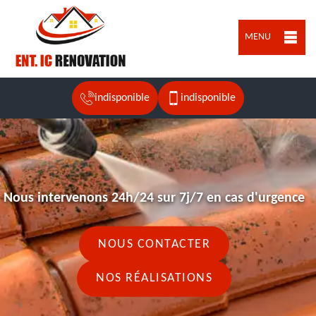
MENU
indisponible
indisponible
Nous intervenons 24h/24 sur 7j/7 en cas d'urgence
NOUS CONTACTER
NOS RÉALISATIONS