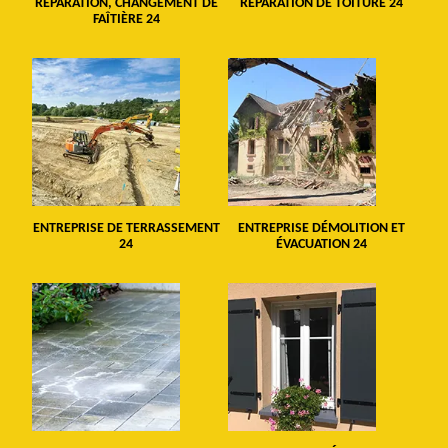
RÉPARATION, CHANGEMENT DE
RÉPARATION DE TOITURE 24
FAÎTIÈRE 24
ENTREPRISE DE TERRASSEMENT
ENTREPRISE DÉMOLITION ET
24
ÉVACUATION 24