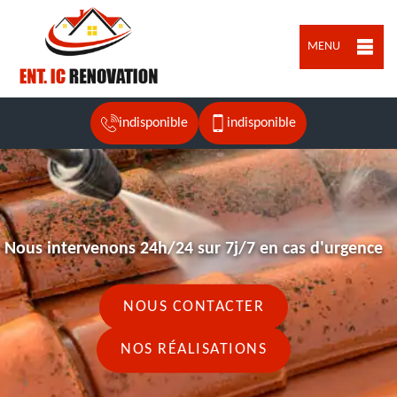
MENU
indisponible
indisponible
Nous intervenons 24h/24 sur 7j/7 en cas d'urgence
NOUS CONTACTER
NOS RÉALISATIONS